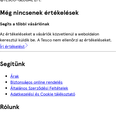
Még nincsenek értékelések
Segíts a többi vásárlónak
Az értékeléseket a vásárlók közvetlenül a weboldalon
keresztül küldik be. A Tesco nem ellenőrzi az értékeléseket.
Írj értékelést
Segítünk
Árak
Biztonságos online rendelés
Általános Szerződési Feltételek
Adatkezelési és Cookie tájékoztató
Rólunk