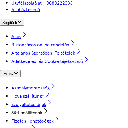
Ügyfélszolgálat - 0680222333
Áruházkereső
Segítünk
Árak
Biztonságos online rendelés
Általános Szerződési Feltételek
Adatkezelési és Cookie tájékoztató
Rólunk
Akadálymentesség
Hova szállítunk?
Szolgáltatás díjak
Süti beállítások
Fizetési lehetőségek