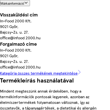
Márkainformáció
Visszaküldési cím
In-Food 2000 Kft.
9021 Győr,
Bajcsy-Zs. u. 27.
office@infood 2000.hu
Forgalmazó címe
In-Food 2000 Kft.
9021 Győr,
Bajcsy-Zs. u. 27.
office@infood 2000.hu
Kategória összes termékének megtekintése
Termékleírás használatával
Mindent megteszünk annak érdekében, hogy a
termékinformációk pontosak legyenek, azonban az
élelmiszertermékek folyamatosan változnak, így az
összetevők, a tápanyagértékek, a dietetikai és allergén