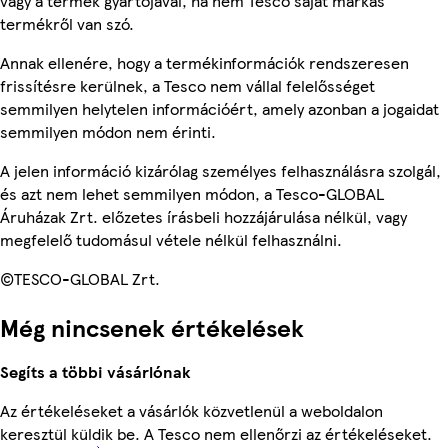
vagy a termék gyártójával, ha nem Tesco saját márkás
termékről van szó.
Annak ellenére, hogy a termékinformációk rendszeresen
frissítésre kerülnek, a Tesco nem vállal felelősséget
semmilyen helytelen információért, amely azonban a jogaidat
semmilyen módon nem érinti.
A jelen információ kizárólag személyes felhasználásra szolgál,
és azt nem lehet semmilyen módon, a Tesco-GLOBAL
Áruházak Zrt. előzetes írásbeli hozzájárulása nélkül, vagy
megfelelő tudomásul vétele nélkül felhasználni.
©TESCO-GLOBAL Zrt.
Még nincsenek értékelések
Segíts a többi vásárlónak
Az értékeléseket a vásárlók közvetlenül a weboldalon
keresztül küldik be. A Tesco nem ellenőrzi az értékeléseket.