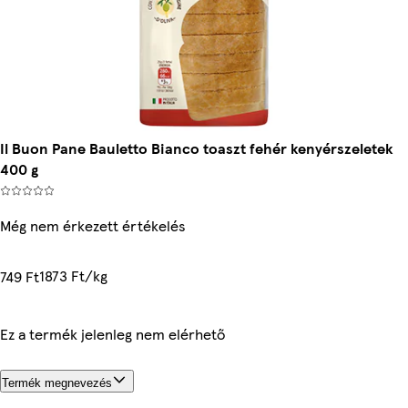
Il Buon Pane Bauletto Bianco toaszt fehér kenyérszeletek
400 g
Még nem érkezett értékelés
1873 Ft/kg
749 Ft
Ez a termék jelenleg nem elérhető
Termék megnevezés