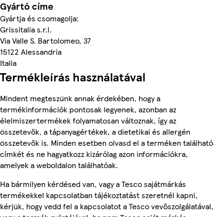
Gyártó címe
Gyártja és csomagolja:
Grissitalia s.r.l.
Via Valle S. Bartolomeo, 37
15122 Alessandria
Italia
Termékleírás használatával
Mindent megteszünk annak érdekében, hogy a
termékinformációk pontosak legyenek, azonban az
élelmiszertermékek folyamatosan változnak, így az
összetevők, a tápanyagértékek, a dietetikai és allergén
összetevők is. Minden esetben olvasd el a terméken található
címkét és ne hagyatkozz kizárólag azon információkra,
amelyek a weboldalon találhatóak.
Ha bármilyen kérdésed van, vagy a Tesco sajátmárkás
termékekkel kapcsolatban tájékoztatást szeretnél kapni,
kérjük, hogy vedd fel a kapcsolatot a Tesco vevőszolgálatával,