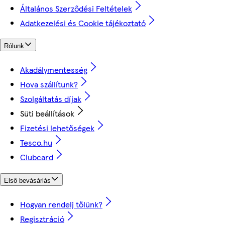
Általános Szerződési Feltételek
Adatkezelési és Cookie tájékoztató
Rólunk
Akadálymentesség
Hova szállítunk?
Szolgáltatás díjak
Süti beállítások
Fizetési lehetőségek
Tesco.hu
Clubcard
Első bevásárlás
Hogyan rendelj tőlünk?
Regisztráció