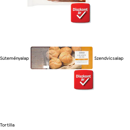
Süteményalap
Szendvicsalap
Tortilla