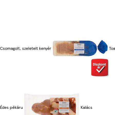
Csomagolt, szeletelt kenyér
Toa
Édes pékáru
Kalács