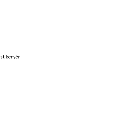
st kenyér