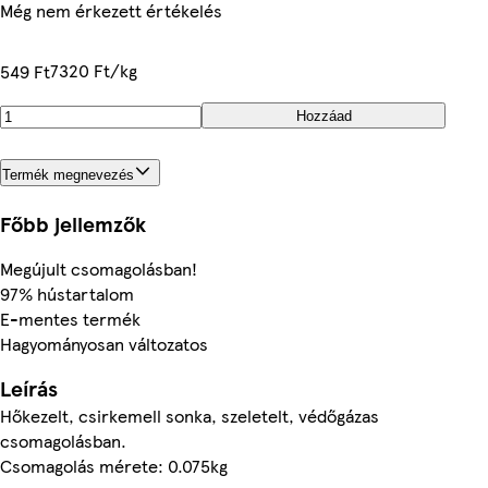
Még nem érkezett értékelés
7320 Ft/kg
549 Ft
Hozzáad
Termék megnevezés
Főbb jellemzők
Megújult csomagolásban!
97% hústartalom
E-mentes termék
Hagyományosan változatos
Leírás
Hőkezelt, csirkemell sonka, szeletelt, védőgázas
csomagolásban.
Csomagolás mérete: 0.075kg