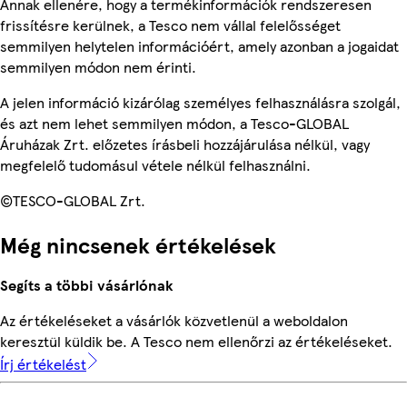
Annak ellenére, hogy a termékinformációk rendszeresen
frissítésre kerülnek, a Tesco nem vállal felelősséget
semmilyen helytelen információért, amely azonban a jogaidat
semmilyen módon nem érinti.
A jelen információ kizárólag személyes felhasználásra szolgál,
és azt nem lehet semmilyen módon, a Tesco-GLOBAL
Áruházak Zrt. előzetes írásbeli hozzájárulása nélkül, vagy
megfelelő tudomásul vétele nélkül felhasználni.
©TESCO-GLOBAL Zrt.
Még nincsenek értékelések
Segíts a többi vásárlónak
Az értékeléseket a vásárlók közvetlenül a weboldalon
keresztül küldik be. A Tesco nem ellenőrzi az értékeléseket.
Írj értékelést