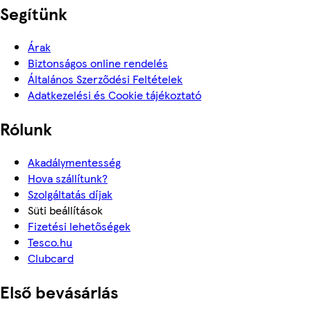
Segítünk
Árak
Biztonságos online rendelés
Általános Szerződési Feltételek
Adatkezelési és Cookie tájékoztató
Rólunk
Akadálymentesség
Hova szállítunk?
Szolgáltatás díjak
Süti beállítások
Fizetési lehetőségek
Tesco.hu
Clubcard
Első bevásárlás