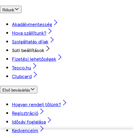
Rólunk
Akadálymentesség
Hova szállítunk?
Szolgáltatás díjak
Süti beállítások
Fizetési lehetőségek
Tesco.hu
Clubcard
Első bevásárlás
Hogyan rendelj tőlünk?
Regisztráció
Idősáv foglalása
Kedvenceim