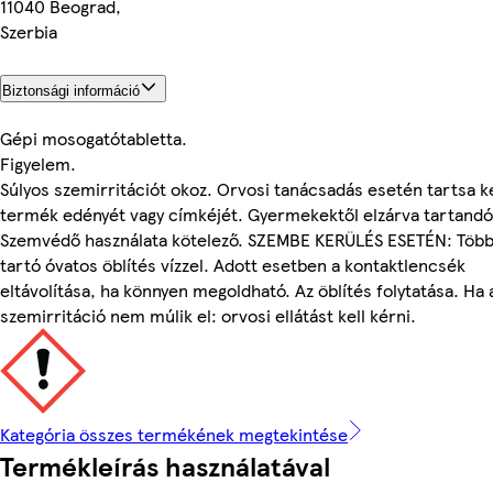
11040 Beograd,
Szerbia
Biztonsági információ
Gépi mosogatótabletta.
Figyelem.
Súlyos szemirritációt okoz. Orvosi tanácsadás esetén tartsa k
termék edényét vagy címkéjét. Gyermekektől elzárva tartandó
Szemvédő használata kötelező. SZEMBE KERÜLÉS ESETÉN: Több
tartó óvatos öblítés vízzel. Adott esetben a kontaktlencsék
eltávolítása, ha könnyen megoldható. Az öblítés folytatása. Ha 
szemirritáció nem múlik el: orvosi ellátást kell kérni.
Kategória összes termékének megtekintése
Termékleírás használatával