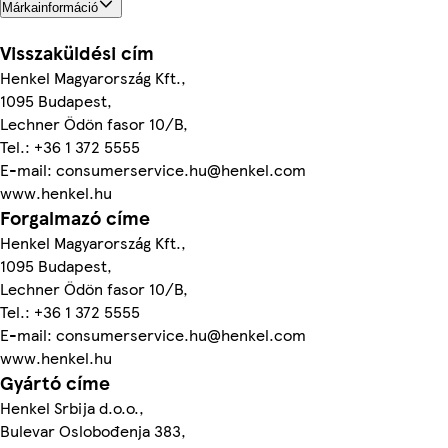
Márkainformáció
Visszaküldési cím
Henkel Magyarország Kft.,
1095 Budapest,
Lechner Ödön fasor 10/B,
Tel.: +36 1 372 5555
E-mail: consumerservice.hu@henkel.com
www.henkel.hu
Forgalmazó címe
Henkel Magyarország Kft.,
1095 Budapest,
Lechner Ödön fasor 10/B,
Tel.: +36 1 372 5555
E-mail: consumerservice.hu@henkel.com
www.henkel.hu
Gyártó címe
Henkel Srbija d.o.o.,
Bulevar Oslobođenja 383,