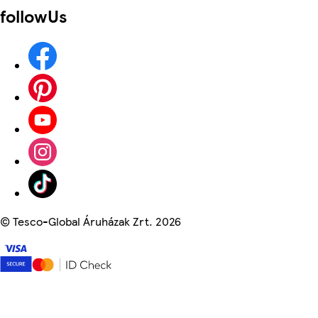
followUs
©
Tesco-Global Áruházak Zrt. 2026