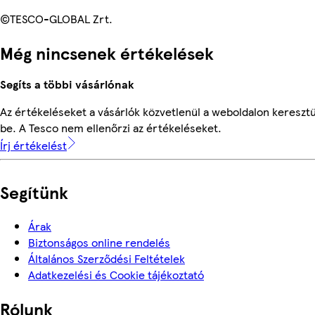
©TESCO-GLOBAL Zrt.
Még nincsenek értékelések
Segíts a többi vásárlónak
Az értékeléseket a vásárlók közvetlenül a weboldalon keresztü
be. A Tesco nem ellenőrzi az értékeléseket.
Írj értékelést
Segítünk
Árak
Biztonságos online rendelés
Általános Szerződési Feltételek
Adatkezelési és Cookie tájékoztató
Rólunk