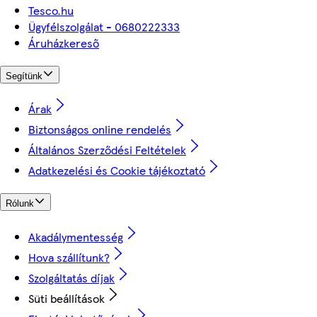
Tesco.hu
Ügyfélszolgálat - 0680222333
Áruházkereső
Segítünk
Árak
Biztonságos online rendelés
Általános Szerződési Feltételek
Adatkezelési és Cookie tájékoztató
Rólunk
Akadálymentesség
Hova szállítunk?
Szolgáltatás díjak
Süti beállítások