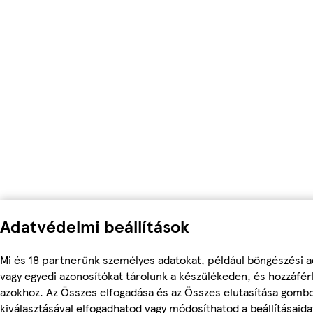
Adatvédelmi beállítások
Mi és 18 partnerünk személyes adatokat, például böngészési a
vagy egyedi azonosítókat tárolunk a készülékeden, és hozzáfé
azokhoz. Az Összes elfogadása és az Összes elutasítása gomb
kiválasztásával elfogadhatod vagy módosíthatod a beállításaidat