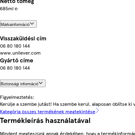
Nettó tömeg
685ml ℮
Márkainformáció
Visszaküldési cím
06 80 180 144
www.unilever.com
Gyártó címe
06 80 180 144
Biztonsági információ
Figyelmeztetés:
Kerülje a szembe jutást! Ha szembe kerül, alaposan öblítse ki v
Kategória összes termékének megtekintése
Termékleírás használatával
Mindent megteszünk annak érdekében, hogy a termékinformá