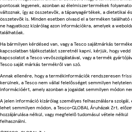
pontosak legyenek, azonban az élelmiszertermékek folyamato
változnak, így az összetevők, a tápanyagértékek, a dietetikai és
összetevők is. Minden esetben olvasd el a terméken található
ne hagyatkozz kizárólag azon információkra, amelyek a webold
találhatóak.
Ha bármilyen kérdésed van, vagy a Tesco sajátmárkás termék
kapcsolatban tájékoztatást szeretnél kapni, kérjük, hogy vedd 
kapcsolatot a Tesco vevőszolgálatával, vagy a termék gyártójá
Tesco saját márkás termékről van szó.
Annak ellenére, hogy a termékinformációk rendszeresen friss
kerülnek, a Tesco nem vállal felelősséget semmilyen helytelen
információért, amely azonban a jogaidat semmilyen módon nem
A jelen információ kizárólag személyes felhasználásra szolgál,
lehet semmilyen módon, a Tesco-GLOBAL Áruházak Zrt. előzet
hozzájárulása nélkül, vagy megfelelő tudomásul vétele nélkül
felhasználni.