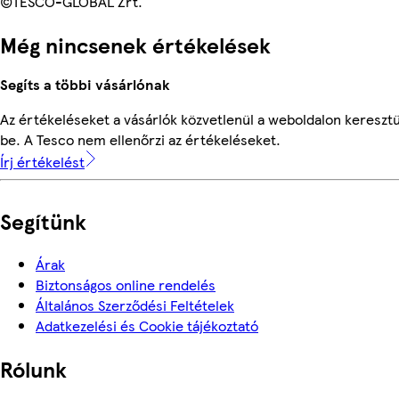
©TESCO-GLOBAL Zrt.
Még nincsenek értékelések
Segíts a többi vásárlónak
Az értékeléseket a vásárlók közvetlenül a weboldalon keresztü
be. A Tesco nem ellenőrzi az értékeléseket.
Írj értékelést
Segítünk
Árak
Biztonságos online rendelés
Általános Szerződési Feltételek
Adatkezelési és Cookie tájékoztató
Rólunk