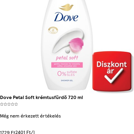
Dove Petal Soft krémtusfürdő 720 ml
Még nem érkezett értékelés
2401 Ft/l
1729 Ft