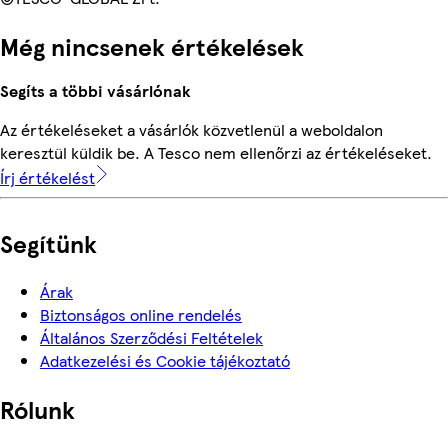
Még nincsenek értékelések
Segíts a többi vásárlónak
Az értékeléseket a vásárlók közvetlenül a weboldalon
keresztül küldik be. A Tesco nem ellenőrzi az értékeléseket.
Írj értékelést
Segítünk
Árak
Biztonságos online rendelés
Általános Szerződési Feltételek
Adatkezelési és Cookie tájékoztató
Rólunk