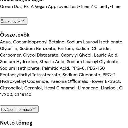
Green Dot, PETA Vegan Approved Test-free / Cruelty-free
Összetevők
Összetevők
Aqua, Cocamidopropyl Betaine, Sodium Lauroyl Isethionate,
Glycerin, Sodium Benzoate, Parfum, Sodium Chloride,
Carbomer, Glycol Distearate, Caprylyl Glycol, Lauric Acid,
Sodium Hydroxide, Stearic Acid, Sodium Lauroyl Glycinate,
Sodium Isethionate, Palmitic Acid, PPG-6, PEG-150
Pentaerythrityl Tetrastearate, Sodium Gluconate, PPG-2
Hydroxyethyl Cocamide, Paeonia Officinalis Flower Extract,
Citronellol, Geraniol, Hexyl Cinnamal, Limonene, Linalool, CI
17200, CI 19140
További információ
Nettó tömeg