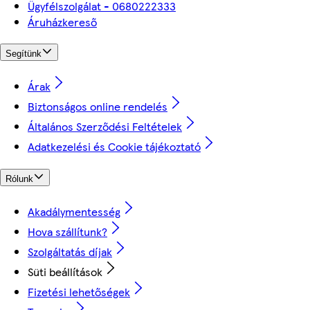
Ügyfélszolgálat - 0680222333
Áruházkereső
Segítünk
Árak
Biztonságos online rendelés
Általános Szerződési Feltételek
Adatkezelési és Cookie tájékoztató
Rólunk
Akadálymentesség
Hova szállítunk?
Szolgáltatás díjak
Süti beállítások
Fizetési lehetőségek