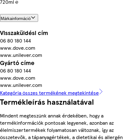
720ml ℮
Márkainformáció
Visszaküldési cím
06 80 180 144
www.dove.com
www.unilever.com
Gyártó címe
06 80 180 144
www.dove.com
www.unilever.com
Kategória összes termékének megtekintése
Termékleírás használatával
Mindent megteszünk annak érdekében, hogy a
termékinformációk pontosak legyenek, azonban az
élelmiszertermékek folyamatosan változnak, így az
összetevők, a tápanyagértékek, a dietetikai és allergén