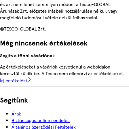
és azt nem lehet semmilyen módon, a Tesco-GLOBAL
Áruházak Zrt. előzetes írásbeli hozzájárulása nélkül, vagy
megfelelő tudomásul vétele nélkül felhasználni.
©TESCO-GLOBAL Zrt.
Még nincsenek értékelések
Segíts a többi vásárlónak
Az értékeléseket a vásárlók közvetlenül a weboldalon
keresztül küldik be. A Tesco nem ellenőrzi az értékeléseket.
Írj értékelést
Segítünk
Árak
Biztonságos online rendelés
Általános Szerződési Feltételek