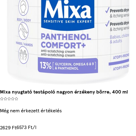
Mixa nyugtató testápoló nagyon érzékeny bőrre, 400 ml
Még nem érkezett értékelés
6573 Ft/l
2629 Ft