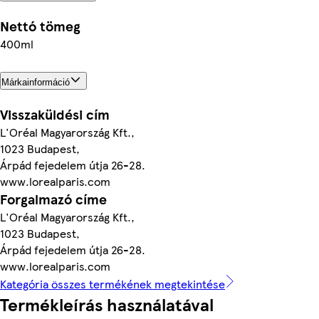
Nettó tömeg
400ml
Márkainformáció
Visszaküldési cím
L'Oréal Magyarország Kft.,
1023 Budapest,
Árpád fejedelem útja 26-28.
www.lorealparis.com
Forgalmazó címe
L'Oréal Magyarország Kft.,
1023 Budapest,
Árpád fejedelem útja 26-28.
www.lorealparis.com
Kategória összes termékének megtekintése
Termékleírás használatával