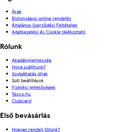
Árak
Biztonságos online rendelés
Általános Szerződési Feltételek
Adatkezelési és Cookie tájékoztató
Rólunk
Akadálymentesség
Hova szállítunk?
Szolgáltatás díjak
Süti beállítások
Fizetési lehetőségek
Tesco.hu
Clubcard
Első bevásárlás
Hogyan rendelj tőlünk?