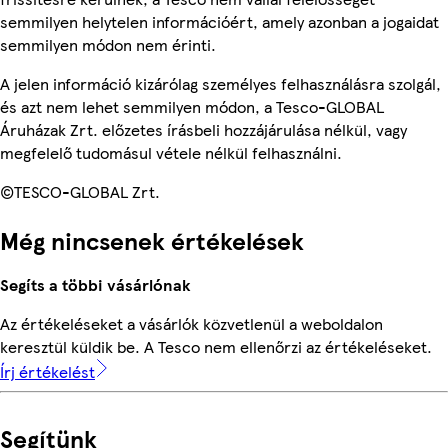
semmilyen helytelen információért, amely azonban a jogaidat
semmilyen módon nem érinti.
A jelen információ kizárólag személyes felhasználásra szolgál,
és azt nem lehet semmilyen módon, a Tesco-GLOBAL
Áruházak Zrt. előzetes írásbeli hozzájárulása nélkül, vagy
megfelelő tudomásul vétele nélkül felhasználni.
©TESCO-GLOBAL Zrt.
Még nincsenek értékelések
Segíts a többi vásárlónak
Az értékeléseket a vásárlók közvetlenül a weboldalon
keresztül küldik be. A Tesco nem ellenőrzi az értékeléseket.
Írj értékelést
Segítünk