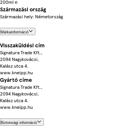
200ml ℮
Származási ország
Származási hely: Németország
Márkainformáció
Visszaküldési cím
Signatura Trade Kft.,
2094 Nagykovácsi,
Kalász utca 4.
www.kneipp.hu
Gyártó címe
Signatura Trade Kft.,
2094 Nagykovácsi,
Kalász utca 4.
www.kneipp.hu
Biztonsági információ