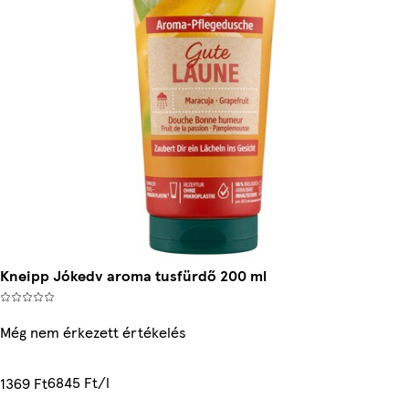
Kneipp Jókedv aroma tusfürdő 200 ml
Még nem érkezett értékelés
6845 Ft/l
1369 Ft