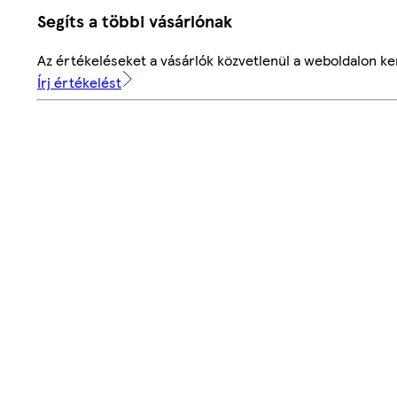
Segíts a többi vásárlónak
Az értékeléseket a vásárlók közvetlenül a weboldalon ker
Írj értékelést