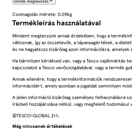
Termék megnevezés
Csomagolás mérete: 0.09kg
Termékleírás használatával
Mindent megteszünk annak érdekében, hogy a termékinf
változnak, így az összetevők, a tápanyagértékek, a diete
és ne hagyatkozz kizárólag azon információkra, amelyek 
Ha bármilyen kérdésed van, vagy a Tesco sajátmárkás ter
kapcsolatot a Tesco vevőszolgálatával, vagy a termék gy
Annak ellenére, hogy a termékinformációk rendszeresen 
információért, amely azonban a jogaidat semmilyen mód
A jelen információ kizárólag személyes felhasználásra 
írásbeli hozzájárulása nélkül, vagy megfelelő tudomásul v
©TESCO-GLOBAL Zrt.
Még nincsenek értékelések