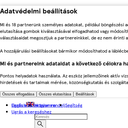
Adatvédelmi beállítások
Mi és 18 partnerünk személyes adatokat, például böngészési a
elutasítása gombok kiválasztásával elfogadhatod vagy módosíth
választásaidat megosztjuk a partnereinkkel, de ez nem érinti a
A hozzájárulási beállításokat bármikor módosíthatod a láblécben 
Mi és partnereink adataidat a következő célokra ha
Pontos helyadatok használata. Az eszköz jellemzőinek aktív viz
hirdetések és tartalmak mérése, közönségkutatás és szolgálta
Összes elfogadása
Összes elutasítása
Beállítások
Ugrás a fő tartalomra
English
Hogyan rendelj
Segítség
Ugrás a kereséshez