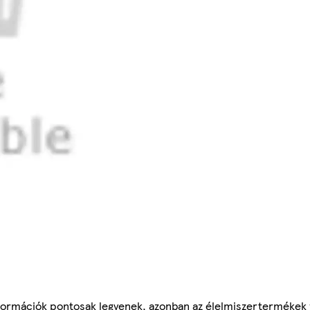
ormációk pontosak legyenek, azonban az élelmiszertermékek