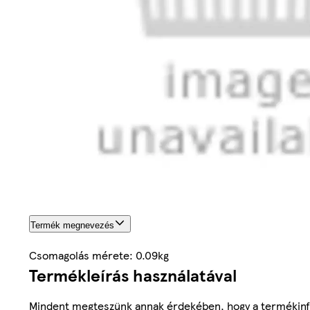
Termék megnevezés
Csomagolás mérete: 0.09kg
Termékleírás használatával
Mindent megteszünk annak érdekében, hogy a termékinf