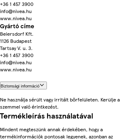
+36 1 457 3900
info@nivea.hu
www.nivea.hu
Gyártó címe
Beiersdorf Kft.
1126 Budapest
Tartsay V. u. 3.
+36 1 457 3900
info@nivea.hu
www.nivea.hu
Biztonsági információ
Ne használja sérült vagy irritált bőrfelületen. Kerülje a
szemmel való érintkezést.
Termékleírás használatával
Mindent megteszünk annak érdekében, hogy a
termékinformációk pontosak legyenek, azonban az