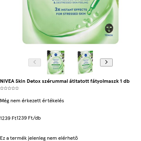
NIVEA Skin Detox szérummal átitatott fátyolmaszk 1 db
Még nem érkezett értékelés
1239 Ft/db
1239 Ft
Ez a termék jelenleg nem elérhető