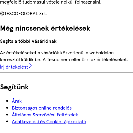
megfelelő tudomásul vétele nélkül felhasználni.
©TESCO-GLOBAL Zrt.
Még nincsenek értékelések
Segíts a többi vásárlónak
Az értékeléseket a vásárlók közvetlenül a weboldalon
keresztül küldik be. A Tesco nem ellenőrzi az értékeléseket.
Írj értékelést
Segítünk
Árak
Biztonságos online rendelés
Általános Szerződési Feltételek
Adatkezelési és Cookie tájékoztató