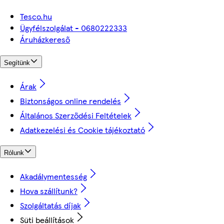
Tesco.hu
Ügyfélszolgálat - 0680222333
Áruházkereső
Segítünk
Árak
Biztonságos online rendelés
Általános Szerződési Feltételek
Adatkezelési és Cookie tájékoztató
Rólunk
Akadálymentesség
Hova szállítunk?
Szolgáltatás díjak
Süti beállítások