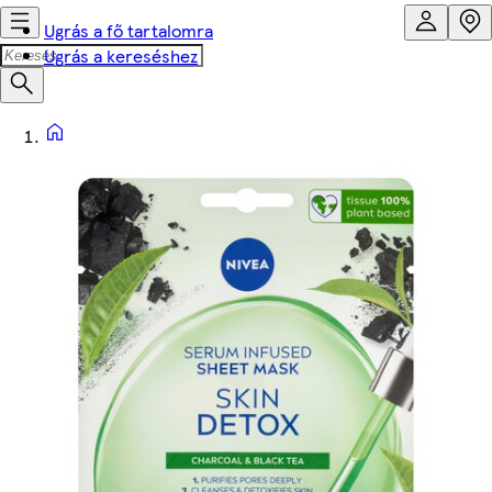
Ugrás a fő tartalomra
Ugrás a kereséshez