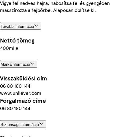
Vigye fel nedves hajra, habosítsa fel és gyengéden
masszírozza a fejbőrbe. Alaposan öblítse ki.
További információ
Nettó tömeg
400ml ℮
Márkainformáció
Visszaküldési cím
06 80 180 144
www.unilever.com
Forgalmazó címe
06 80 180 144
Biztonsági információ