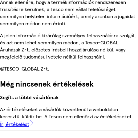
Annak ellenére, hogy a termékinformációk rendszeresen
frissítésre kerülnek, a Tesco nem vállal felelősséget
semmilyen helytelen információért, amely azonban a jogaidat
semmilyen módon nem érinti.
A jelen információ kizárólag személyes felhasználásra szolgál,
és azt nem lehet semmilyen módon, a Tesco-GLOBAL
Áruházak Zrt. előzetes írásbeli hozzájárulása nélkül, vagy
megfelelő tudomásul vétele nélkül felhasználni.
©TESCO-GLOBAL Zrt.
Még nincsenek értékelések
Segíts a többi vásárlónak
Az értékeléseket a vásárlók közvetlenül a weboldalon
keresztül küldik be. A Tesco nem ellenőrzi az értékeléseket.
Írj értékelést