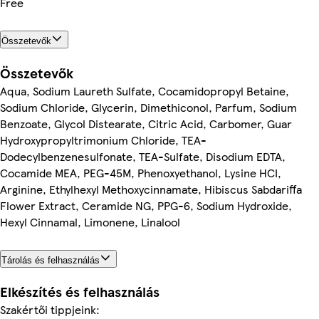
Free
Összetevők
Összetevők
Aqua, Sodium Laureth Sulfate, Cocamidopropyl Betaine,
Sodium Chloride, Glycerin, Dimethiconol, Parfum, Sodium
Benzoate, Glycol Distearate, Citric Acid, Carbomer, Guar
Hydroxypropyltrimonium Chloride, TEA-
Dodecylbenzenesulfonate, TEA-Sulfate, Disodium EDTA,
Cocamide MEA, PEG-45M, Phenoxyethanol, Lysine HCI,
Arginine, Ethylhexyl Methoxycinnamate, Hibiscus Sabdariffa
Flower Extract, Ceramide NG, PPG-6, Sodium Hydroxide,
Hexyl Cinnamal, Limonene, Linalool
Tárolás és felhasználás
Elkészítés és felhasználás
Szakértői tippjeink: