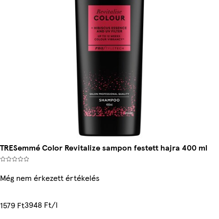
TRESemmé Color Revitalize sampon festett hajra 400 ml
Még nem érkezett értékelés
3948 Ft/l
1579 Ft