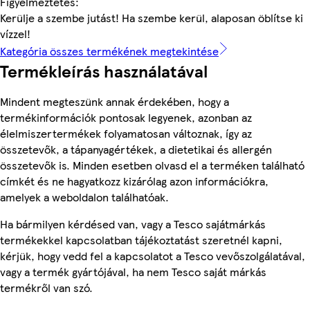
Figyelmeztetés:
Kerülje a szembe jutást! Ha szembe kerül, alaposan öblítse ki
vízzel!
Kategória összes termékének megtekintése
Termékleírás használatával
Mindent megteszünk annak érdekében, hogy a
termékinformációk pontosak legyenek, azonban az
élelmiszertermékek folyamatosan változnak, így az
összetevők, a tápanyagértékek, a dietetikai és allergén
összetevők is. Minden esetben olvasd el a terméken található
címkét és ne hagyatkozz kizárólag azon információkra,
amelyek a weboldalon találhatóak.
Ha bármilyen kérdésed van, vagy a Tesco sajátmárkás
termékekkel kapcsolatban tájékoztatást szeretnél kapni,
kérjük, hogy vedd fel a kapcsolatot a Tesco vevőszolgálatával,
vagy a termék gyártójával, ha nem Tesco saját márkás
termékről van szó.