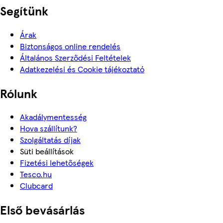
Segítünk
Árak
Biztonságos online rendelés
Általános Szerződési Feltételek
Adatkezelési és Cookie tájékoztató
Rólunk
Akadálymentesség
Hova szállítunk?
Szolgáltatás díjak
Süti beállítások
Fizetési lehetőségek
Tesco.hu
Clubcard
Első bevásárlás