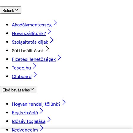
Rólunk
Akadálymentesség
Hova szállítunk?
Szolgáltatás díjak
Süti beállítások
Fizetési lehetőségek
Tesco.hu
Clubcard
Első bevásárlás
Hogyan rendelj tőlünk?
Regisztráció
Idősáv foglalása
Kedvenceim