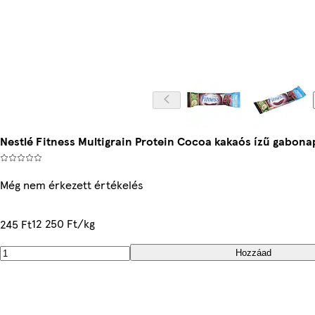
Nestlé Fitness Multigrain Protein Cocoa kakaós ízű gabonap
Még nem érkezett értékelés
12 250 Ft/kg
245 Ft
Hozzáad