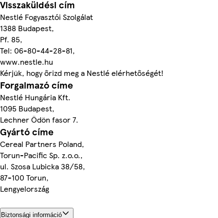
Visszaküldési cím
Nestlé Fogyasztói Szolgálat
1388 Budapest,
Pf. 85,
Tel: 06-80-44-28-81,
www.nestle.hu
Kérjük, hogy őrizd meg a Nestlé elérhetőségét!
Forgalmazó címe
Nestlé Hungária Kft.
1095 Budapest,
Lechner Ödön fasor 7.
Gyártó címe
Cereal Partners Poland,
Torun-Pacific Sp. z.o.o.,
ul. Szosa Lubicka 38/58,
87-100 Torun,
Lengyelország
Biztonsági információ