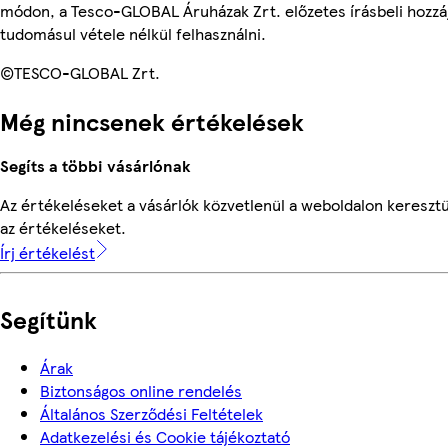
módon, a Tesco-GLOBAL Áruházak Zrt. előzetes írásbeli hozzáj
tudomásul vétele nélkül felhasználni.
©TESCO-GLOBAL Zrt.
Még nincsenek értékelések
Segíts a többi vásárlónak
Az értékeléseket a vásárlók közvetlenül a weboldalon keresztü
az értékeléseket.
Írj értékelést
Segítünk
Árak
Biztonságos online rendelés
Általános Szerződési Feltételek
Adatkezelési és Cookie tájékoztató