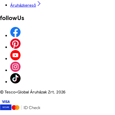
Áruházkereső
followUs
©
Tesco-Global Áruházak Zrt. 2026