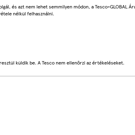
szolgál, és azt nem lehet semmilyen módon, a Tesco-GLOBAL Ár
étele nélkül felhasználni.
esztül küldik be. A Tesco nem ellenőrzi az értékeléseket.