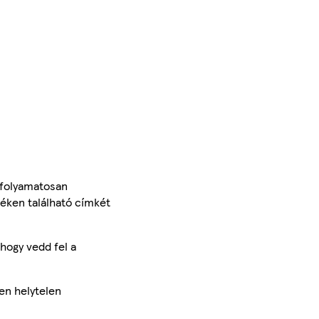
 folyamatosan
méken található címkét
hogy vedd fel a
en helytelen