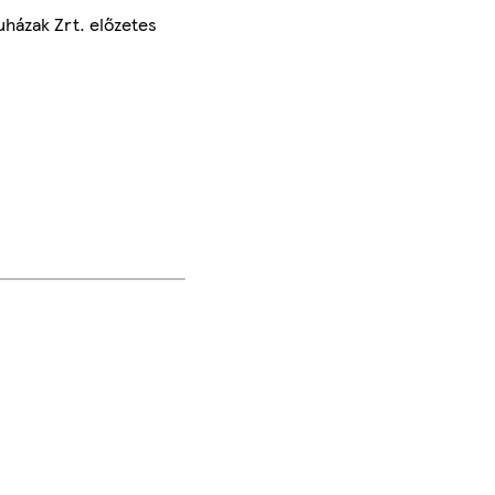
uházak Zrt. előzetes