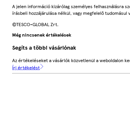
A jelen információ kizárólag személyes felhasználásra 
írásbeli hozzájárulása nélkül, vagy megfelelő tudomásul v
©TESCO-GLOBAL Zrt.
Még nincsenek értékelések
Segíts a többi vásárlónak
Az értékeléseket a vásárlók közvetlenül a weboldalon ker
Írj értékelést