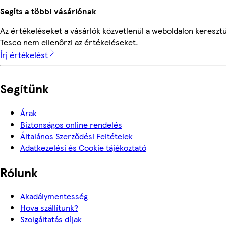
Segíts a többi vásárlónak
Az értékeléseket a vásárlók közvetlenül a weboldalon keresztül
Tesco nem ellenőrzi az értékeléseket.
Írj értékelést
Segítünk
Árak
Biztonságos online rendelés
Általános Szerződési Feltételek
Adatkezelési és Cookie tájékoztató
Rólunk
Akadálymentesség
Hova szállítunk?
Szolgáltatás díjak