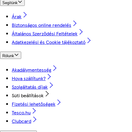
Segítünk
Árak
Biztonságos online rendelés
Általános Szerződési Feltételek
Adatkezelési és Cookie tájékoztató
Rólunk
Akadálymentesség
Hova szállítunk?
Szolgáltatás díjak
Süti beállítások
Fizetési lehetőségek
Tesco.hu
Clubcard