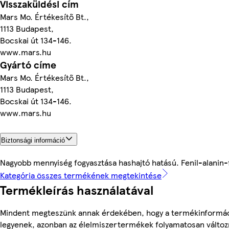
Visszaküldési cím
Mars Mo. Értékesítő Bt.,
1113 Budapest,
Bocskai út 134-146.
www.mars.hu
Gyártó címe
Mars Mo. Értékesítő Bt.,
1113 Budapest,
Bocskai út 134-146.
www.mars.hu
Biztonsági információ
Nagyobb mennyiség fogyasztása hashajtó hatású. Fenil-alanin-
Kategória összes termékének megtekintése
Termékleírás használatával
Mindent megteszünk annak érdekében, hogy a termékinformá
legyenek, azonban az élelmiszertermékek folyamatosan változn