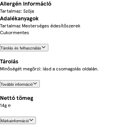
Allergén információ
Tartalmaz: Szója
Adalékanyagok
Tartalmaz Mesterséges édesítőszerek
Cukormentes
Tárolás és felhasználás
Tárolás
Minőségét megőrzi: lásd a csomagolás oldalán.
További információ
Nettó tömeg
14g ℮
Márkainformáció