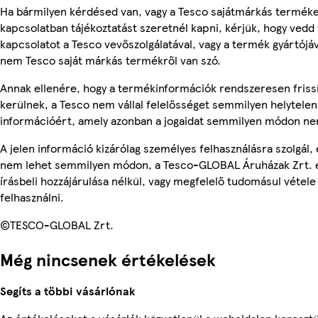
Ha bármilyen kérdésed van, vagy a Tesco sajátmárkás termék
kapcsolatban tájékoztatást szeretnél kapni, kérjük, hogy vedd 
kapcsolatot a Tesco vevőszolgálatával, vagy a termék gyártójáv
nem Tesco saját márkás termékről van szó.
Annak ellenére, hogy a termékinformációk rendszeresen friss
kerülnek, a Tesco nem vállal felelősséget semmilyen helytelen
információért, amely azonban a jogaidat semmilyen módon nem
A jelen információ kizárólag személyes felhasználásra szolgál, 
nem lehet semmilyen módon, a Tesco-GLOBAL Áruházak Zrt. 
írásbeli hozzájárulása nélkül, vagy megfelelő tudomásul vétele
felhasználni.
©TESCO-GLOBAL Zrt.
Még nincsenek értékelések
Segíts a többi vásárlónak