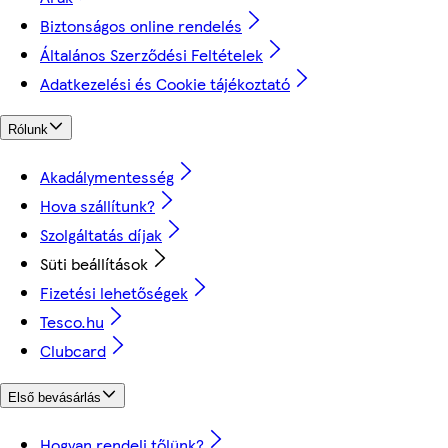
Biztonságos online rendelés
Általános Szerződési Feltételek
Adatkezelési és Cookie tájékoztató
Rólunk
Akadálymentesség
Hova szállítunk?
Szolgáltatás díjak
Süti beállítások
Fizetési lehetőségek
Tesco.hu
Clubcard
Első bevásárlás
Hogyan rendelj tőlünk?