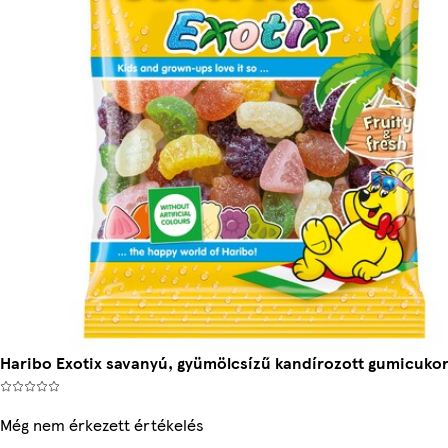
Haribo Exotix savanyú, gyümölcsízű kandírozott gumicukor
Még nem érkezett értékelés