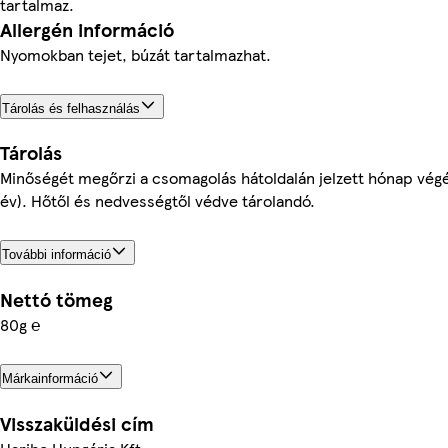
tartalmaz.
Allergén információ
Nyomokban tejet, búzát tartalmazhat.
Tárolás és felhasználás
Tárolás
Minőségét megőrzi a csomagolás hátoldalán jelzett hónap végé
év). Hőtől és nedvességtől védve tárolandó.
További információ
Nettó tömeg
80g ℮
Márkainformáció
Visszaküldési cím