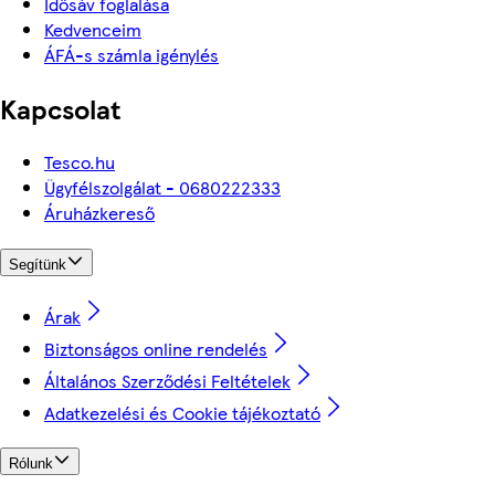
Idősáv foglalása
Kedvenceim
ÁFÁ-s számla igénylés
Kapcsolat
Tesco.hu
Ügyfélszolgálat - 0680222333
Áruházkereső
Segítünk
Árak
Biztonságos online rendelés
Általános Szerződési Feltételek
Adatkezelési és Cookie tájékoztató
Rólunk