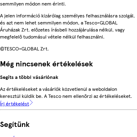
semmilyen módon nem érinti.
A jelen információ kizárólag személyes felhasználásra szolgál,
és azt nem lehet semmilyen módon, a Tesco-GLOBAL
Áruházak Zrt. előzetes írásbeli hozzájárulása nélkül, vagy
megfelelő tudomásul vétele nélkül felhasználni.
©TESCO-GLOBAL Zrt.
Még nincsenek értékelések
Segíts a többi vásárlónak
Az értékeléseket a vásárlók közvetlenül a weboldalon
keresztül küldik be. A Tesco nem ellenőrzi az értékeléseket.
Írj értékelést
Segítünk