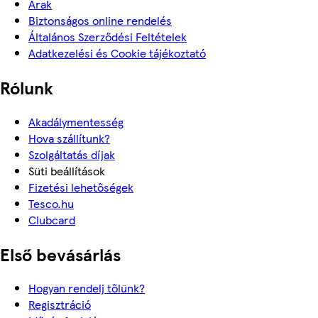
Árak
Biztonságos online rendelés
Általános Szerződési Feltételek
Adatkezelési és Cookie tájékoztató
Rólunk
Akadálymentesség
Hova szállítunk?
Szolgáltatás díjak
Süti beállítások
Fizetési lehetőségek
Tesco.hu
Clubcard
Első bevásárlás
Hogyan rendelj tőlünk?
Regisztráció