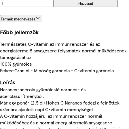
Hozzáad
Termék megnevezés
Főbb jellemzők
Természetes C-vitamin az immunrendszer és az
energiatermelő anyagcsere folyamatok normál működésének
támogatásához
100% gyümölcs
Eckes-Granini - Minőség garancia - C-vitamin garancia
Leírás
Narancs-acerola gyümölcslé narancs- és
acerolasűrítményből.
Már egy pohár (2,5 dl) Hohes C Narancs fedezi a felnőttek
számára ajánlott napi C-vitamin mennyiséget.
A C-vitamin hozzájárul az immunrendszer normál
működéséhez és a normál energiatermelő anyagcsere-