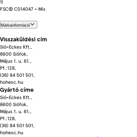
1l
FSC® C014047 - Mix
Márkainformáció
Visszaküldési cím
Sió-Eckes Kft.,
8600 Siófok,
Május 1. u. 61.,
Pf.:128,
(36) 84 501 501,
hohesc.hu
Gyártó címe
Sió-Eckes Kft.,
8600 Siófok,
Május 1. u. 61.,
Pf.:128,
(36) 84 501 501,
hohesc.hu