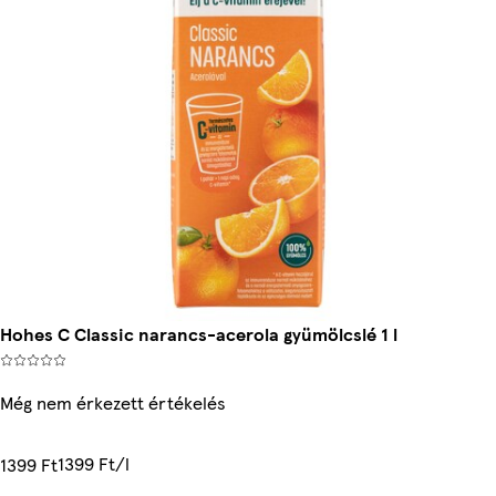
Hohes C Classic narancs-acerola gyümölcslé 1 l
Még nem érkezett értékelés
1399 Ft/l
1399 Ft