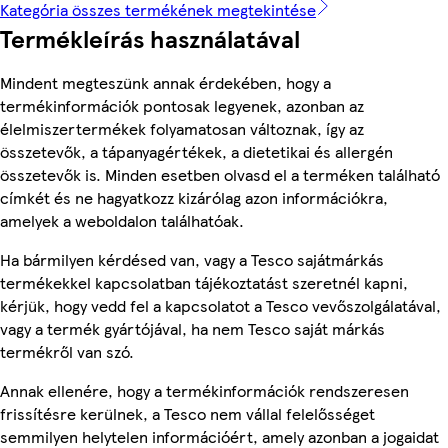
Kategória összes termékének megtekintése
Termékleírás használatával
Mindent megteszünk annak érdekében, hogy a
termékinformációk pontosak legyenek, azonban az
élelmiszertermékek folyamatosan változnak, így az
összetevők, a tápanyagértékek, a dietetikai és allergén
összetevők is. Minden esetben olvasd el a terméken található
címkét és ne hagyatkozz kizárólag azon információkra,
amelyek a weboldalon találhatóak.
Ha bármilyen kérdésed van, vagy a Tesco sajátmárkás
termékekkel kapcsolatban tájékoztatást szeretnél kapni,
kérjük, hogy vedd fel a kapcsolatot a Tesco vevőszolgálatával,
vagy a termék gyártójával, ha nem Tesco saját márkás
termékről van szó.
Annak ellenére, hogy a termékinformációk rendszeresen
frissítésre kerülnek, a Tesco nem vállal felelősséget
semmilyen helytelen információért, amely azonban a jogaidat