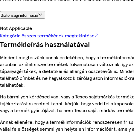
Biztonsági információ
Not Applicable
Kategória összes termékének megtekintése
Termékleírás használatával
Mindent megteszünk annak érdekében, hogy a termékinformác
azonban az élelmiszertermékek folyamatosan változnak, így az
tápanyagértékek, a dietetikai és allergén összetevők is. Mind
található címkét és ne hagyatkozz kizárólag azon információkr
találhatóak.
Ha bármilyen kérdésed van, vagy a Tesco sajátmárkás termék
tájékoztatást szeretnél kapni, kérjük, hogy vedd fel a kapcsola
vagy a termék gyártójával, ha nem Tesco saját márkás termékr
Annak ellenére, hogy a termékinformációk rendszeresen friss
vállal felelősséget semmilyen helytelen információért, amely