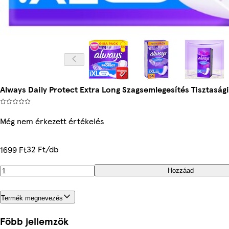
Always Daily Protect Extra Long Szagsemlegesítés Tisztaság
Még nem érkezett értékelés
32 Ft/db
1699 Ft
Hozzáad
Termék megnevezés
Főbb jellemzők