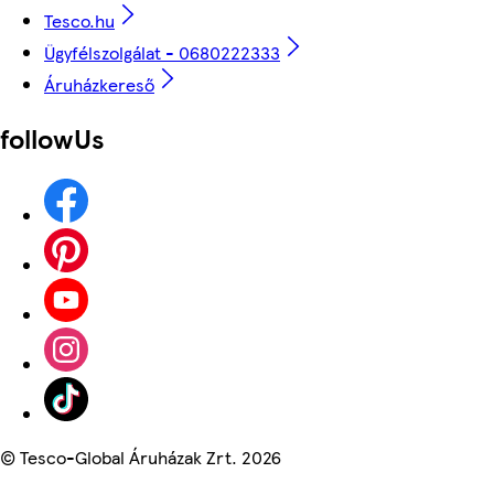
Tesco.hu
Ügyfélszolgálat - 0680222333
Áruházkereső
followUs
©
Tesco-Global Áruházak Zrt. 2026