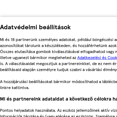
Adatvédelmi beállítások
Mi és 18 partnerünk személyes adatokat, például böngészési a
azonosítókat tárolunk a készülékeden, és hozzáférhetünk azok
Összes elutasítása gombok kiválasztásával elfogadhatod vagy m
illetve ugyanezt bármikor megteheted az
Adatkezelési és Cook
is. A választásaidat megosztjuk a partnereinkkel, de ez nem ér
beállításaid alapján személyre tudjuk szabni a vásárlási élmény
A hozzájárulási beállításokat bármikor módosíthatod a láblécben
linkre kattintva.
Mi és partnereink adataidat a következő célokra ha
Pontos helyadatok használata. Az eszköz jellemzőinek aktív vizs
Információk tárolása és/vagy elérése az eszközön. Személyre 