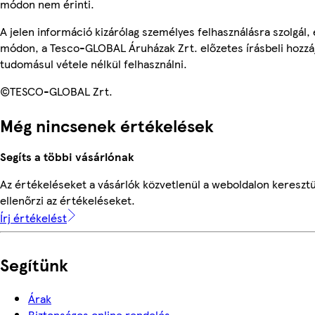
módon nem érinti.
A jelen információ kizárólag személyes felhasználásra szolgál
módon, a Tesco-GLOBAL Áruházak Zrt. előzetes írásbeli hozzáj
tudomásul vétele nélkül felhasználni.
©TESCO-GLOBAL Zrt.
Még nincsenek értékelések
Segíts a többi vásárlónak
Az értékeléseket a vásárlók közvetlenül a weboldalon keresztü
ellenőrzi az értékeléseket.
Írj értékelést
Segítünk
Árak
Biztonságos online rendelés