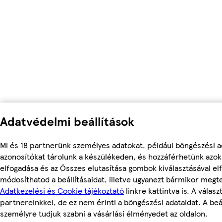
Adatvédelmi beállítások
Mi és 18 partnerünk személyes adatokat, például böngészési a
azonosítókat tárolunk a készülékeden, és hozzáférhetünk azo
elfogadása és az Összes elutasítása gombok kiválasztásával el
módosíthatod a beállításaidat, illetve ugyanezt bármikor megt
Adatkezelési és Cookie tájékoztató
linkre kattintva is. A válas
partnereinkkel, de ez nem érinti a böngészési adataidat. A beál
személyre tudjuk szabni a vásárlási élményedet az oldalon.