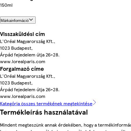
150ml
Márkainformáció
Visszaküldési cím
L'Oréal Magyarország Kft.,
1023 Budapest,
Árpád fejedelem útja 26-28.
www.lorealparis.com
Forgalmazó címe
L'Oréal Magyarország Kft.,
1023 Budapest,
Árpád fejedelem útja 26-28.
www.lorealparis.com
Kategória összes termékének megtekintése
Termékleírás használatával
Mindent megteszünk annak érdekében, hogy a termékinformá