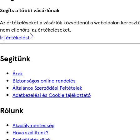
Segíts a többi vásárlónak
Az értékeléseket a vásárlók közvetlenül a weboldalon keresztü
nem ellenőrzi az értékeléseket.
Írj értékelést
Segítünk
Árak
Biztonságos online rendelés
Általános Szerződési Feltételek
Adatkezelési és Cookie tájékoztató
Rólunk
Akadálymentesség
Hova szállítunk?
Szolgáltatás díjak