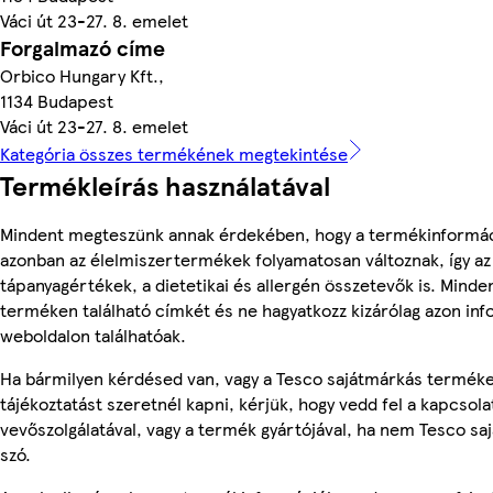
Váci út 23-27. 8. emelet
Forgalmazó címe
Orbico Hungary Kft.,
1134 Budapest
Váci út 23-27. 8. emelet
Kategória összes termékének megtekintése
Termékleírás használatával
Mindent megteszünk annak érdekében, hogy a termékinformác
azonban az élelmiszertermékek folyamatosan változnak, így az
tápanyagértékek, a dietetikai és allergén összetevők is. Minde
terméken található címkét és ne hagyatkozz kizárólag azon in
weboldalon találhatóak.
Ha bármilyen kérdésed van, vagy a Tesco sajátmárkás termék
tájékoztatást szeretnél kapni, kérjük, hogy vedd fel a kapcsola
vevőszolgálatával, vagy a termék gyártójával, ha nem Tesco sa
szó.