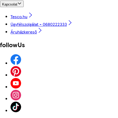
Kapcsolat
Tesco.hu
Ügyfélszolgálat - 0680222333
Áruházkereső
followUs