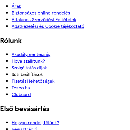
Árak
Biztonságos online rendelés
Általános Szerződési Feltételek
Adatkezelési és Cookie tájékoztató
Rólunk
Akadálymentesség
Hova szállítunk?
Szolgáltatás díjak
Süti beállítások
Fizetési lehetőségek
Tesco.hu
Clubcard
Első bevásárlás
Hogyan rendelj tőlünk?
Regisztráció