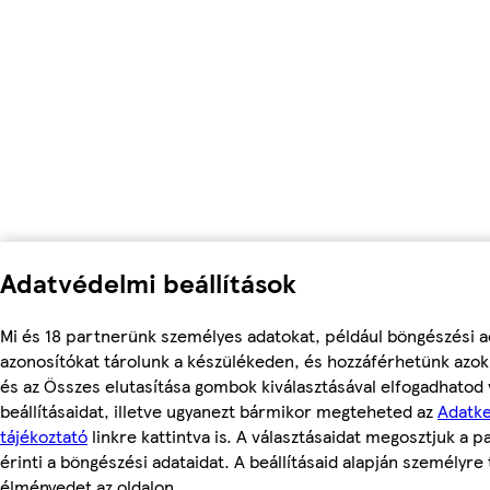
Adatvédelmi beállítások
Mi és 18 partnerünk személyes adatokat, például böngészési a
azonosítókat tárolunk a készülékeden, és hozzáférhetünk azo
és az Összes elutasítása gombok kiválasztásával elfogadhatod
beállításaidat, illetve ugyanezt bármikor megteheted az
Adatke
tájékoztató
linkre kattintva is. A választásaidat megosztjuk a 
érinti a böngészési adataidat. A beállításaid alapján személyre 
élményedet az oldalon.