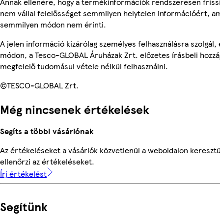
Annak ellenére, hogy a termékinformációk rendszeresen frissí
nem vállal felelősséget semmilyen helytelen információért, am
semmilyen módon nem érinti.
A jelen információ kizárólag személyes felhasználásra szolgál
módon, a Tesco-GLOBAL Áruházak Zrt. előzetes írásbeli hozzáj
megfelelő tudomásul vétele nélkül felhasználni.
©TESCO-GLOBAL Zrt.
Még nincsenek értékelések
Segíts a többi vásárlónak
Az értékeléseket a vásárlók közvetlenül a weboldalon keresztü
ellenőrzi az értékeléseket.
Írj értékelést
Segítünk