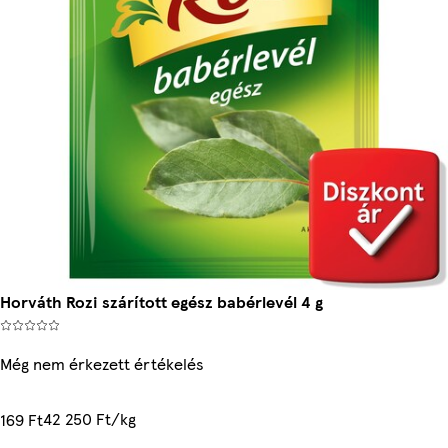
Horváth Rozi szárított egész babérlevél 4 g
Még nem érkezett értékelés
42 250 Ft/kg
169 Ft