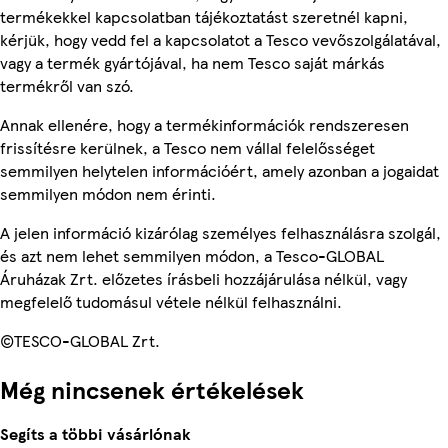
termékekkel kapcsolatban tájékoztatást szeretnél kapni,
kérjük, hogy vedd fel a kapcsolatot a Tesco vevőszolgálatával,
vagy a termék gyártójával, ha nem Tesco saját márkás
termékről van szó.
Annak ellenére, hogy a termékinformációk rendszeresen
frissítésre kerülnek, a Tesco nem vállal felelősséget
semmilyen helytelen információért, amely azonban a jogaidat
semmilyen módon nem érinti.
A jelen információ kizárólag személyes felhasználásra szolgál,
és azt nem lehet semmilyen módon, a Tesco-GLOBAL
Áruházak Zrt. előzetes írásbeli hozzájárulása nélkül, vagy
megfelelő tudomásul vétele nélkül felhasználni.
©TESCO-GLOBAL Zrt.
Még nincsenek értékelések
Segíts a többi vásárlónak