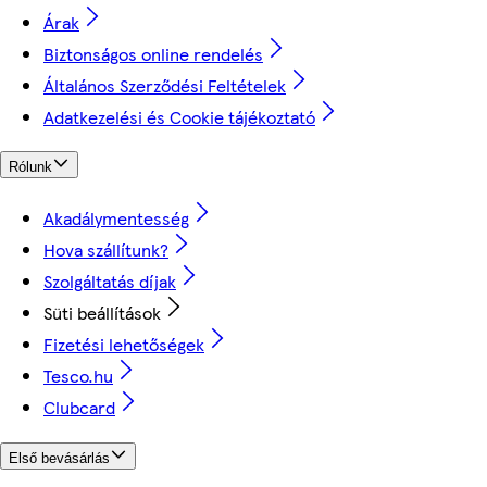
Árak
Biztonságos online rendelés
Általános Szerződési Feltételek
Adatkezelési és Cookie tájékoztató
Rólunk
Akadálymentesség
Hova szállítunk?
Szolgáltatás díjak
Süti beállítások
Fizetési lehetőségek
Tesco.hu
Clubcard
Első bevásárlás