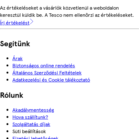
Az értékeléseket a vásárlók közvetlenül a weboldalon
keresztül küldik be. A Tesco nem ellenőrzi az értékeléseket.
Írj értékelést
Segítünk
Árak
Biztonságos online rendelés
Általános Szerződési Feltételek
Adatkezelési és Cookie tájékoztató
Rólunk
Akadálymentesség
Hova szállítunk?
Szolgáltatás díjak
Süti beállítások
Fizetési lehetőségek