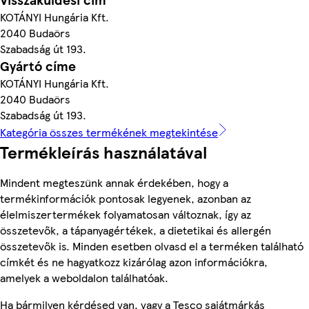
KOTÁNYI Hungária Kft.
2040 Budaörs
Szabadság út 193.
Gyártó címe
KOTÁNYI Hungária Kft.
2040 Budaörs
Szabadság út 193.
Kategória összes termékének megtekintése
Termékleírás használatával
Mindent megteszünk annak érdekében, hogy a
termékinformációk pontosak legyenek, azonban az
élelmiszertermékek folyamatosan változnak, így az
összetevők, a tápanyagértékek, a dietetikai és allergén
összetevők is. Minden esetben olvasd el a terméken található
címkét és ne hagyatkozz kizárólag azon információkra,
amelyek a weboldalon találhatóak.
Ha bármilyen kérdésed van, vagy a Tesco sajátmárkás