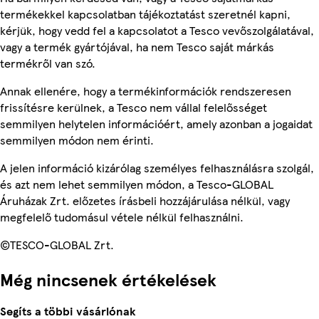
termékekkel kapcsolatban tájékoztatást szeretnél kapni,
kérjük, hogy vedd fel a kapcsolatot a Tesco vevőszolgálatával,
vagy a termék gyártójával, ha nem Tesco saját márkás
termékről van szó.
Annak ellenére, hogy a termékinformációk rendszeresen
frissítésre kerülnek, a Tesco nem vállal felelősséget
semmilyen helytelen információért, amely azonban a jogaidat
semmilyen módon nem érinti.
A jelen információ kizárólag személyes felhasználásra szolgál,
és azt nem lehet semmilyen módon, a Tesco-GLOBAL
Áruházak Zrt. előzetes írásbeli hozzájárulása nélkül, vagy
megfelelő tudomásul vétele nélkül felhasználni.
©TESCO-GLOBAL Zrt.
Még nincsenek értékelések
Segíts a többi vásárlónak