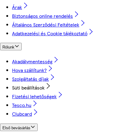
Árak
Biztonságos online rendelés
Általános Szerződési Feltételek
Adatkezelési és Cookie tájékoztató
Rólunk
Akadálymentesség
Hova szállítunk?
Szolgáltatás díjak
Süti beállítások
Fizetési lehetőségek
Tesco.hu
Clubcard
Első bevásárlás