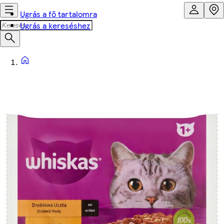
Ugrás a fő tartalomra
Ugrás a kereséshez