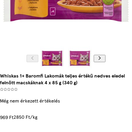
Whiskas 1+ Baromfi Lakomák teljes értékű nedves eledel
felnőtt macskáknak 4 x 85 g (340 g)
Még nem érkezett értékelés
2850 Ft/kg
969 Ft