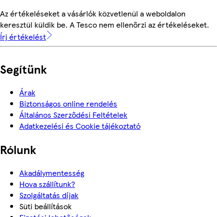
Az értékeléseket a vásárlók közvetlenül a weboldalon
keresztül küldik be. A Tesco nem ellenőrzi az értékeléseket.
Írj értékelést
Segítünk
Árak
Biztonságos online rendelés
Általános Szerződési Feltételek
Adatkezelési és Cookie tájékoztató
Rólunk
Akadálymentesség
Hova szállítunk?
Szolgáltatás díjak
Süti beállítások