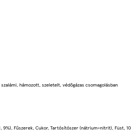
 szalámi, hámozott, szeletelt, védőgázas csomagolásban
, 9%), Fűszerek, Cukor, Tartósítószer (nátrium-nitrit), Füst, 