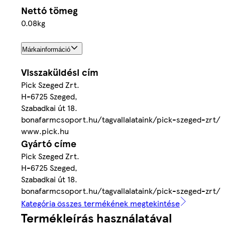
Nettó tömeg
0.08kg
Márkainformáció
Visszaküldési cím
Pick Szeged Zrt.
H-6725 Szeged,
Szabadkai út 18.
bonafarmcsoport.hu/tagvallalataink/pick-szeged-zrt/
www.pick.hu
Gyártó címe
Pick Szeged Zrt.
H-6725 Szeged,
Szabadkai út 18.
bonafarmcsoport.hu/tagvallalataink/pick-szeged-zrt/
Kategória összes termékének megtekintése
Termékleírás használatával