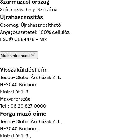
Származási ország
Származási hely: Szlovákia
Újrahasznosítás
Csomag. Újrahasznosítható
Anyagösszetétel: 100% cellulóz.
FSC® C084478 - Mix
Márkainformáció
Visszaküldési cím
Tesco-Global Áruházak Zrt.
H-2040 Budaörs
Kinizsi út 1-3.
Magyarország
Tel.: 06 20 827 0000
Forgalmazó címe
Tesco-Global Áruházak Zrt.,
H-2040 Budaörs,
Kinizsi út 1-3.,