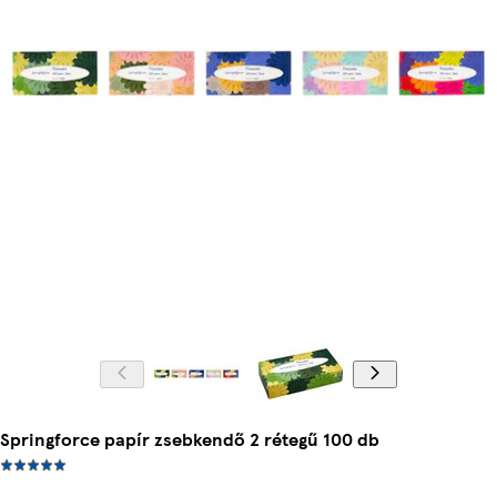
Springforce papír zsebkendő 2 rétegű 100 db