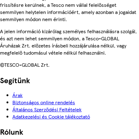
frissítésre kerülnek, a Tesco nem vállal felelősséget
semmilyen helytelen információért, amely azonban a jogaidat
semmilyen módon nem érinti.
A jelen információ kizárólag személyes felhasználásra szolgál,
és azt nem lehet semmilyen módon, a Tesco-GLOBAL
Áruházak Zrt. előzetes írásbeli hozzájárulása nélkül, vagy
megfelelő tudomásul vétele nélkül felhasználni.
©TESCO-GLOBAL Zrt.
Segítünk
Árak
Biztonságos online rendelés
Általános Szerződési Feltételek
Adatkezelési és Cookie tájékoztató
Rólunk