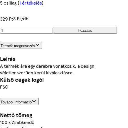
5 csillag
(
1 értékelés
)
3 Ft/db
329 Ft
Hozzáad
Termék megnevezés
Leírás
A termék ára egy darabra vonatkozik, a design
véletlenszerűen kerül kiválasztásra.
Külső cégek logói
FSC
További információ
Nettó tömeg
100 x Zsebkendő