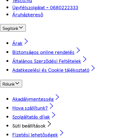
Tesco.hu
Ügyfélszolgálat - 0680222333
Áruházkereső
Segítünk
Árak
Biztonságos online rendelés
Általános Szerződési Feltételek
Adatkezelési és Cookie tájékoztató
Rólunk
Akadálymentesség
Hova szállítunk?
Szolgáltatás díjak
Süti beállítások
Fizetési lehetőségek