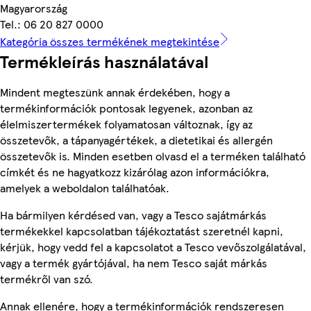
Magyarország
Tel.: 06 20 827 0000
Kategória összes termékének megtekintése
Termékleírás használatával
Mindent megteszünk annak érdekében, hogy a
termékinformációk pontosak legyenek, azonban az
élelmiszertermékek folyamatosan változnak, így az
összetevők, a tápanyagértékek, a dietetikai és allergén
összetevők is. Minden esetben olvasd el a terméken található
címkét és ne hagyatkozz kizárólag azon információkra,
amelyek a weboldalon találhatóak.
Ha bármilyen kérdésed van, vagy a Tesco sajátmárkás
termékekkel kapcsolatban tájékoztatást szeretnél kapni,
kérjük, hogy vedd fel a kapcsolatot a Tesco vevőszolgálatával,
vagy a termék gyártójával, ha nem Tesco saját márkás
termékről van szó.
Annak ellenére, hogy a termékinformációk rendszeresen