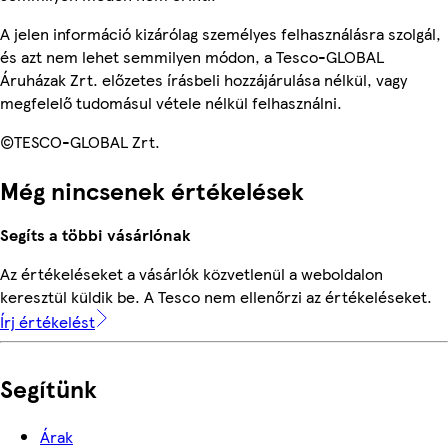
A jelen információ kizárólag személyes felhasználásra szolgál,
és azt nem lehet semmilyen módon, a Tesco-GLOBAL
Áruházak Zrt. előzetes írásbeli hozzájárulása nélkül, vagy
megfelelő tudomásul vétele nélkül felhasználni.
©TESCO-GLOBAL Zrt.
Még nincsenek értékelések
Segíts a többi vásárlónak
Az értékeléseket a vásárlók közvetlenül a weboldalon
keresztül küldik be. A Tesco nem ellenőrzi az értékeléseket.
Írj értékelést
Segítünk
Árak