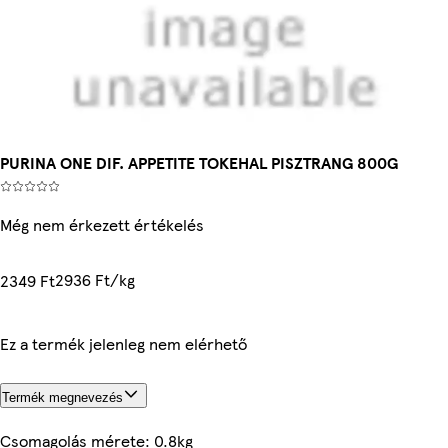
PURINA ONE DIF. APPETITE TOKEHAL PISZTRANG 800G
Még nem érkezett értékelés
2936 Ft/kg
2349 Ft
Ez a termék jelenleg nem elérhető
Termék megnevezés
Csomagolás mérete: 0.8kg