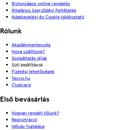
Biztonságos online rendelés
Általános Szerződési Feltételek
Adatkezelési és Cookie tájékoztató
Rólunk
Akadálymentesség
Hova szállítunk?
Szolgáltatás díjak
Süti beállítások
Fizetési lehetőségek
Tesco.hu
Clubcard
Első bevásárlás
Hogyan rendelj tőlünk?
Regisztráció
Idősáv foglalása