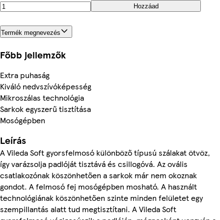
Hozzáad
Termék megnevezés
Főbb jellemzők
Extra puhaság
Kiváló nedvszívóképesség
Mikroszálas technológia
Sarkok egyszerű tisztítása
Mosógépben
Leírás
A Vileda Soft gyorsfelmosó különböző típusú szálakat ötvöz,
így varázsolja padlóját tisztává és csillogóvá. Az ovális
csatlakozónak köszönhetően a sarkok már nem okoznak
gondot. A felmosó fej mosógépben mosható. A használt
technológiának köszönhetően szinte minden felületet egy
szempillantás alatt tud megtisztítani. A Vileda Soft