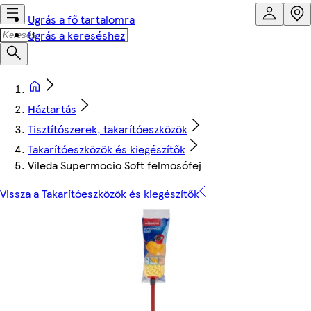
Ugrás a fő tartalomra
Ugrás a kereséshez
Háztartás
Tisztítószerek, takarítóeszközök
Takarítóeszközök és kiegészítők
Vileda Supermocio Soft felmosófej
Vissza a Takarítóeszközök és kiegészítők