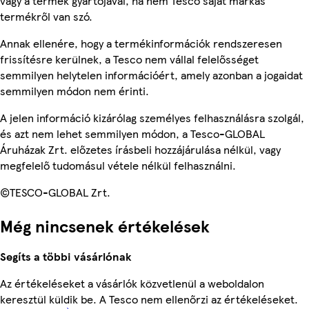
vagy a termék gyártójával, ha nem Tesco saját márkás
termékről van szó.
Annak ellenére, hogy a termékinformációk rendszeresen
frissítésre kerülnek, a Tesco nem vállal felelősséget
semmilyen helytelen információért, amely azonban a jogaidat
semmilyen módon nem érinti.
A jelen információ kizárólag személyes felhasználásra szolgál,
és azt nem lehet semmilyen módon, a Tesco-GLOBAL
Áruházak Zrt. előzetes írásbeli hozzájárulása nélkül, vagy
megfelelő tudomásul vétele nélkül felhasználni.
©TESCO-GLOBAL Zrt.
Még nincsenek értékelések
Segíts a többi vásárlónak
Az értékeléseket a vásárlók közvetlenül a weboldalon
keresztül küldik be. A Tesco nem ellenőrzi az értékeléseket.