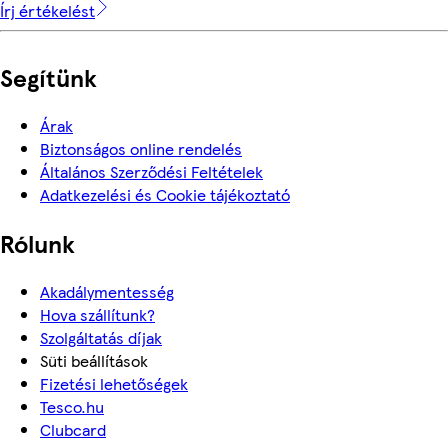
Írj értékelést
Segítünk
Árak
Biztonságos online rendelés
Általános Szerződési Feltételek
Adatkezelési és Cookie tájékoztató
Rólunk
Akadálymentesség
Hova szállítunk?
Szolgáltatás díjak
Süti beállítások
Fizetési lehetőségek
Tesco.hu
Clubcard