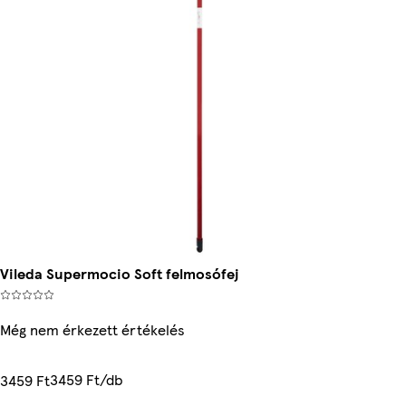
Vileda Supermocio Soft felmosófej
Még nem érkezett értékelés
3459 Ft/db
3459 Ft