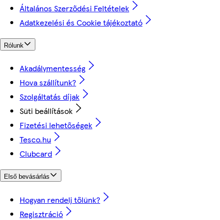
Általános Szerződési Feltételek
Adatkezelési és Cookie tájékoztató
Rólunk
Akadálymentesség
Hova szállítunk?
Szolgáltatás díjak
Süti beállítások
Fizetési lehetőségek
Tesco.hu
Clubcard
Első bevásárlás
Hogyan rendelj tőlünk?
Regisztráció