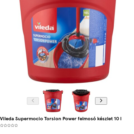
Vileda Supermocio Torsion Power felmosó készlet 10 l