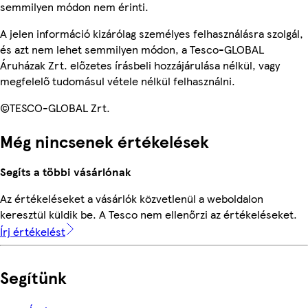
semmilyen módon nem érinti.
A jelen információ kizárólag személyes felhasználásra szolgál,
és azt nem lehet semmilyen módon, a Tesco-GLOBAL
Áruházak Zrt. előzetes írásbeli hozzájárulása nélkül, vagy
megfelelő tudomásul vétele nélkül felhasználni.
©TESCO-GLOBAL Zrt.
Még nincsenek értékelések
Segíts a többi vásárlónak
Az értékeléseket a vásárlók közvetlenül a weboldalon
keresztül küldik be. A Tesco nem ellenőrzi az értékeléseket.
Írj értékelést
Segítünk