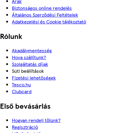
Árak
Biztonságos online rendelés
Általános Szerződési Feltételek
Adatkezelési és Cookie tájékoztató
Rólunk
Akadálymentesség
Hova szállítunk?
Szolgáltatás díjak
Süti beállítások
Fizetési lehetőségek
Tesco.hu
Clubcard
Első bevásárlás
Hogyan rendelj tőlünk?
Regisztráció