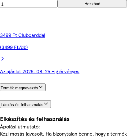
Hozzáad
3499 Ft Clubcarddal
(3499 Ft/db)
Az ajánlat 2026. 08. 25.-ig érvényes
Termék megnevezés
Tárolás és felhasználás
Elkészítés és felhasználás
Ápolási útmutató:
Kézi mosás javasolt. Ha bizonytalan benne, hogy a termék