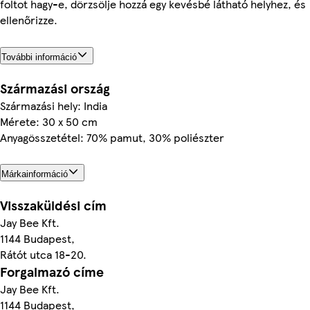
foltot hagy-e, dörzsölje hozzá egy kevésbé látható helyhez, és
ellenőrizze.
További információ
Származási ország
Származási hely: India
Mérete: 30 x 50 cm
Anyagösszetétel: 70% pamut, 30% poliészter
Márkainformáció
Visszaküldési cím
Jay Bee Kft.
1144 Budapest,
Rátót utca 18-20.
Forgalmazó címe
Jay Bee Kft.
1144 Budapest,