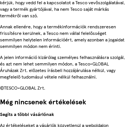
kérjük, hogy vedd fel a kapcsolatot a Tesco vevőszolgálatával,
vagy a termék gyártójával, ha nem Tesco saját márkás
termékről van szó.
Annak ellenére, hogy a termékinformációk rendszeresen
frissítésre kerülnek, a Tesco nem vállal felelősséget
semmilyen helytelen információért, amely azonban a jogaidat
semmilyen módon nem érinti.
A jelen információ kizárólag személyes felhasználásra szolgál,
és azt nem lehet semmilyen módon, a Tesco-GLOBAL
Áruházak Zrt. előzetes írásbeli hozzájárulása nélkül, vagy
megfelelő tudomásul vétele nélkül felhasználni.
©TESCO-GLOBAL Zrt.
Még nincsenek értékelések
Segíts a többi vásárlónak
Az értékeléseket a vásárlók közvetlenül a weboldalon