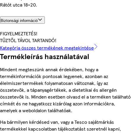
Rátót utca 18-20.
Biztonsági információ
FIGYELMEZTETÉS!
TŰZTŐL TÁVOL TARTANDÓ!
Kategória összes termékének megtekintése
Termékleírás használatával
Mindent megteszünk annak érdekében, hogy a
termékinformációk pontosak legyenek, azonban az
élelmiszertermékek folyamatosan változnak, így az
összetevők, a tápanyagértékek, a dietetikai és allergén
összetevők is. Minden esetben olvasd el a terméken található
címkét és ne hagyatkozz kizárólag azon információkra,
amelyek a weboldalon találhatóak.
Ha bármilyen kérdésed van, vagy a Tesco sajátmárkás
termékekkel kapcsolatban tájékoztatást szeretnél kapni,