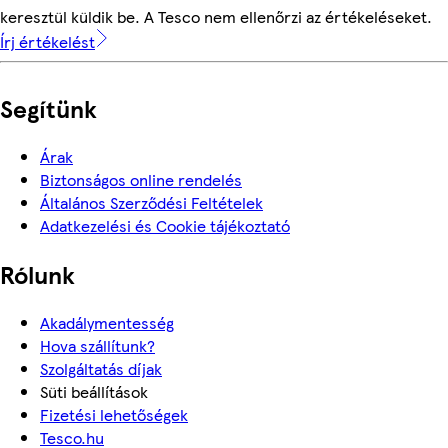
keresztül küldik be. A Tesco nem ellenőrzi az értékeléseket.
Írj értékelést
Segítünk
Árak
Biztonságos online rendelés
Általános Szerződési Feltételek
Adatkezelési és Cookie tájékoztató
Rólunk
Akadálymentesség
Hova szállítunk?
Szolgáltatás díjak
Süti beállítások
Fizetési lehetőségek
Tesco.hu