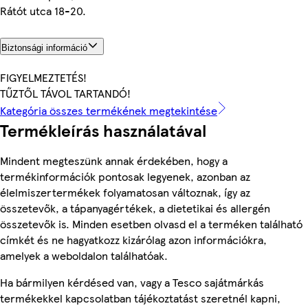
Rátót utca 18-20.
Biztonsági információ
FIGYELMEZTETÉS!
TŰZTŐL TÁVOL TARTANDÓ!
Kategória összes termékének megtekintése
Termékleírás használatával
Mindent megteszünk annak érdekében, hogy a
termékinformációk pontosak legyenek, azonban az
élelmiszertermékek folyamatosan változnak, így az
összetevők, a tápanyagértékek, a dietetikai és allergén
összetevők is. Minden esetben olvasd el a terméken található
címkét és ne hagyatkozz kizárólag azon információkra,
amelyek a weboldalon találhatóak.
Ha bármilyen kérdésed van, vagy a Tesco sajátmárkás
termékekkel kapcsolatban tájékoztatást szeretnél kapni,