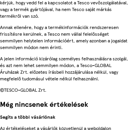
kérjük, hogy vedd fel a kapcsolatot a Tesco vevőszolgálatával,
vagy a termék gyártójával, ha nem Tesco saját márkás
termékről van szó.
Annak ellenére, hogy a termékinformációk rendszeresen
frissítésre kerülnek, a Tesco nem vállal felelősséget
semmilyen helytelen információért, amely azonban a jogaidat
semmilyen módon nem érinti.
A jelen információ kizárólag személyes felhasználásra szolgál,
és azt nem lehet semmilyen módon, a Tesco-GLOBAL
Áruházak Zrt. előzetes írásbeli hozzájárulása nélkül, vagy
megfelelő tudomásul vétele nélkül felhasználni.
©TESCO-GLOBAL Zrt.
Még nincsenek értékelések
Segíts a többi vásárlónak
Az értékeléseket a vásárlók közvetlenül a weboldalon