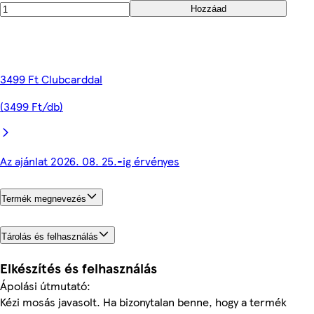
Hozzáad
3499 Ft Clubcarddal
(3499 Ft/db)
Az ajánlat 2026. 08. 25.-ig érvényes
Termék megnevezés
Tárolás és felhasználás
Elkészítés és felhasználás
Ápolási útmutató:
Kézi mosás javasolt. Ha bizonytalan benne, hogy a termék