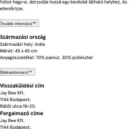
foltot hagy-e, dörzsölje hozzá egy kevésbé látható helyhez, és
ellenőrizze.
További információ
Származási ország
Származási hely: India
Méret: 45 x 45 cm
Anyagösszetétel: 70% pamut, 30% poliészter
Márkainformáció
Visszaküldési cím
Jay Bee Kft.
1144 Budapest,
Rátót utca 18-20.
Forgalmazó címe
Jay Bee Kft.
1144 Budapest,