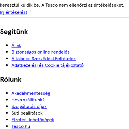
keresztül küldik be. A Tesco nem ellenőrzi az értékeléseket.
Írj értékelést
Segítünk
Árak
Biztonságos online rendelés
Általános Szerződési Feltételek
Adatkezelési és Cookie tájékoztató
Rólunk
Akadálymentesség
Hova szállítunk?
Szolgáltatás díjak
Süti beállítások
Fizetési lehetőségek
Tesco.hu