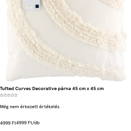
Tufted Curves Decorative párna 45 cm x 45 cm
Még nem érkezett értékelés
4999 Ft/db
4999 Ft