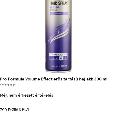
Pro Formula Volume Effect erős tartású hajlakk 300 ml
Még nem érkezett értékelés
2663 Ft/l
799 Ft