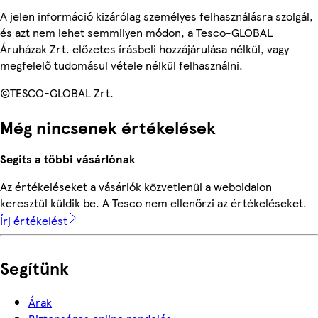
A jelen információ kizárólag személyes felhasználásra szolgál,
és azt nem lehet semmilyen módon, a Tesco-GLOBAL
Áruházak Zrt. előzetes írásbeli hozzájárulása nélkül, vagy
megfelelő tudomásul vétele nélkül felhasználni.
©TESCO-GLOBAL Zrt.
Még nincsenek értékelések
Segíts a többi vásárlónak
Az értékeléseket a vásárlók közvetlenül a weboldalon
keresztül küldik be. A Tesco nem ellenőrzi az értékeléseket.
Írj értékelést
Segítünk
Árak