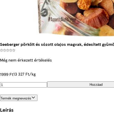
Seeberger pörkölt és sózott olajos magvak, édesített gyüm
Még nem érkezett értékelés
13 327 Ft/kg
1999 Ft
Hozzáad
Termék megnevezés
Leírás