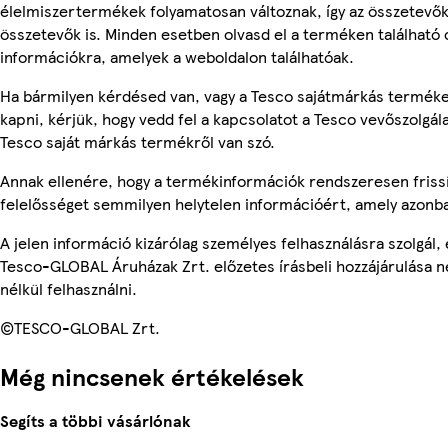
élelmiszertermékek folyamatosan változnak, így az összetevők,
összetevők is. Minden esetben olvasd el a terméken található 
információkra, amelyek a weboldalon találhatóak.
Ha bármilyen kérdésed van, vagy a Tesco sajátmárkás terméke
kapni, kérjük, hogy vedd fel a kapcsolatot a Tesco vevőszolgál
Tesco saját márkás termékről van szó.
Annak ellenére, hogy a termékinformációk rendszeresen frissí
felelősséget semmilyen helytelen információért, amely azonb
A jelen információ kizárólag személyes felhasználásra szolgál
Tesco-GLOBAL Áruházak Zrt. előzetes írásbeli hozzájárulása n
nélkül felhasználni.
©TESCO-GLOBAL Zrt.
Még nincsenek értékelések
Segíts a többi vásárlónak