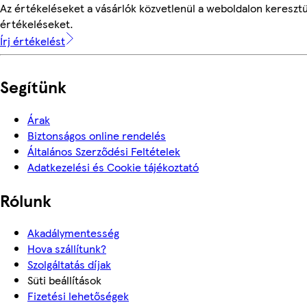
Az értékeléseket a vásárlók közvetlenül a weboldalon keresztül
értékeléseket.
Írj értékelést
Segítünk
Árak
Biztonságos online rendelés
Általános Szerződési Feltételek
Adatkezelési és Cookie tájékoztató
Rólunk
Akadálymentesség
Hova szállítunk?
Szolgáltatás díjak
Süti beállítások
Fizetési lehetőségek