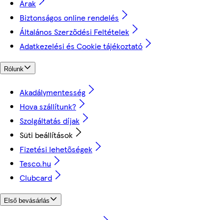
Árak
Biztonságos online rendelés
Általános Szerződési Feltételek
Adatkezelési és Cookie tájékoztató
Rólunk
Akadálymentesség
Hova szállítunk?
Szolgáltatás díjak
Süti beállítások
Fizetési lehetőségek
Tesco.hu
Clubcard
Első bevásárlás