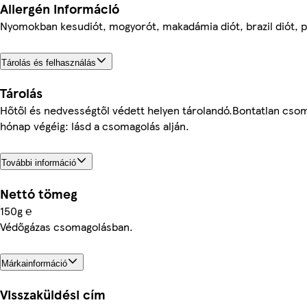
Allergén információ
Nyomokban kesudiót, mogyorót, makadámia diót, brazil diót, pe
Tárolás és felhasználás
Tárolás
Hőtől és nedvességtől védett helyen tárolandó.Bontatlan cso
hónap végéig: lásd a csomagolás alján.
További információ
Nettó tömeg
150g ℮
Védőgázas csomagolásban.
Márkainformáció
Visszaküldési cím