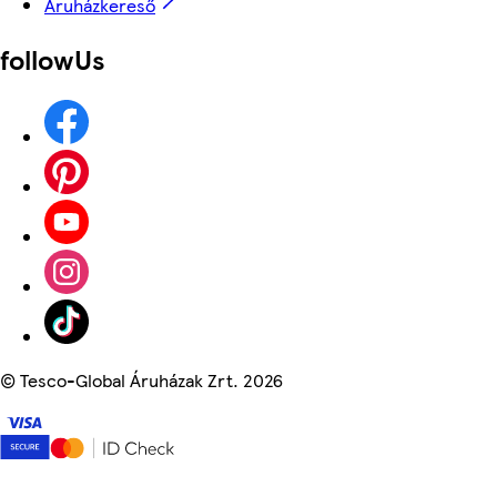
Áruházkereső
followUs
©
Tesco-Global Áruházak Zrt. 2026