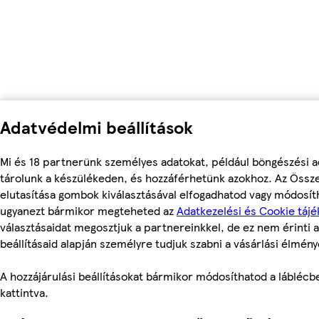
Adatvédelmi beállítások
Mi és 18 partnerünk személyes adatokat, például böngészési a
tárolunk a készülékeden, és hozzáférhetünk azokhoz. Az Össz
elutasítása gombok kiválasztásával elfogadhatod vagy módosítha
ugyanezt bármikor megteheted az
Adatkezelési és Cookie tájé
választásaidat megosztjuk a partnereinkkel, de ez nem érinti a
beállításaid alapján személyre tudjuk szabni a vásárlási élmény
A hozzájárulási beállításokat bármikor módosíthatod a láblécben
kattintva.