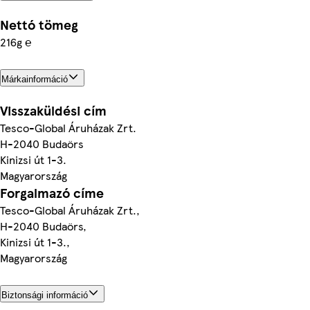
Nettó tömeg
216g ℮
Márkainformáció
Visszaküldési cím
Tesco-Global Áruházak Zrt.
H-2040 Budaörs
Kinizsi út 1-3.
Magyarország
Forgalmazó címe
Tesco-Global Áruházak Zrt.,
H-2040 Budaörs,
Kinizsi út 1-3.,
Magyarország
Biztonsági információ