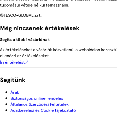
tudomásul vétele nélkül felhasználni.
©TESCO-GLOBAL Zrt.
Még nincsenek értékelések
Segíts a többi vásárlónak
Az értékeléseket a vásárlók közvetlenül a weboldalon keresztü
ellenőrzi az értékeléseket.
Írj értékelést
Segítünk
Árak
Biztonságos online rendelés
Általános Szerződési Feltételek
Adatkezelési és Cookie tájékoztató