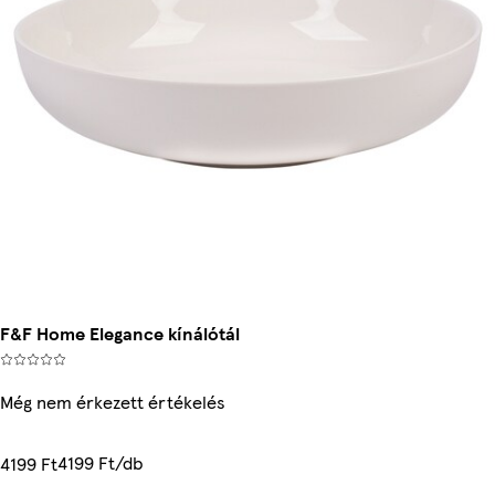
F&F Home Elegance kínálótál
Még nem érkezett értékelés
4199 Ft/db
4199 Ft