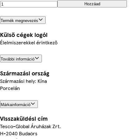
Hozzáad
Termék megnevezés
Külső cégek logói
Élelmiszerekkel érintkező
További információ
Származási ország
Származási hely: Kína
Porcelán
Márkainformáció
Visszaküldési cím
Tesco-Global Áruházak Zrt.
H-2040 Budaörs