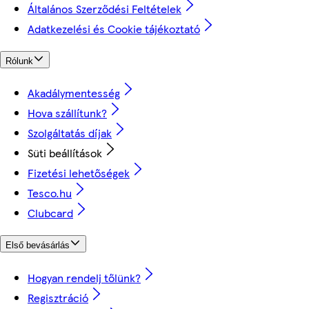
Általános Szerződési Feltételek
Adatkezelési és Cookie tájékoztató
Rólunk
Akadálymentesség
Hova szállítunk?
Szolgáltatás díjak
Süti beállítások
Fizetési lehetőségek
Tesco.hu
Clubcard
Első bevásárlás
Hogyan rendelj tőlünk?
Regisztráció