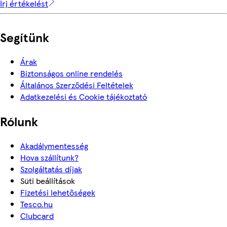
Írj értékelést
Segítünk
Árak
Biztonságos online rendelés
Általános Szerződési Feltételek
Adatkezelési és Cookie tájékoztató
Rólunk
Akadálymentesség
Hova szállítunk?
Szolgáltatás díjak
Süti beállítások
Fizetési lehetőségek
Tesco.hu
Clubcard