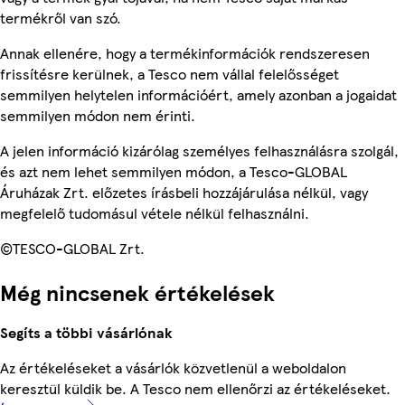
termékről van szó.
Annak ellenére, hogy a termékinformációk rendszeresen
frissítésre kerülnek, a Tesco nem vállal felelősséget
semmilyen helytelen információért, amely azonban a jogaidat
semmilyen módon nem érinti.
A jelen információ kizárólag személyes felhasználásra szolgál,
és azt nem lehet semmilyen módon, a Tesco-GLOBAL
Áruházak Zrt. előzetes írásbeli hozzájárulása nélkül, vagy
megfelelő tudomásul vétele nélkül felhasználni.
©TESCO-GLOBAL Zrt.
Még nincsenek értékelések
Segíts a többi vásárlónak
Az értékeléseket a vásárlók közvetlenül a weboldalon
keresztül küldik be. A Tesco nem ellenőrzi az értékeléseket.