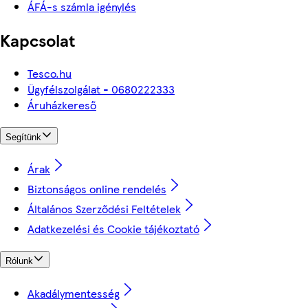
ÁFÁ-s számla igénylés
Kapcsolat
Tesco.hu
Ügyfélszolgálat - 0680222333
Áruházkereső
Segítünk
Árak
Biztonságos online rendelés
Általános Szerződési Feltételek
Adatkezelési és Cookie tájékoztató
Rólunk
Akadálymentesség