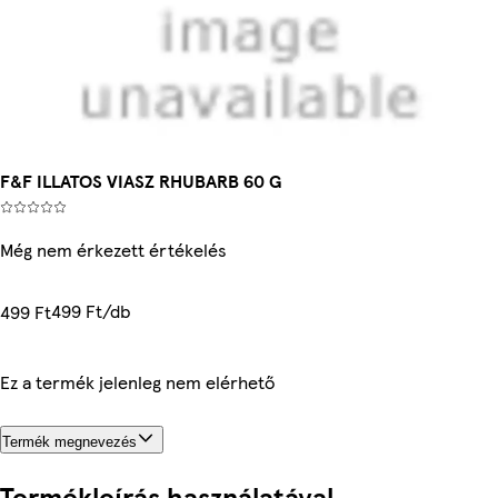
F&F ILLATOS VIASZ RHUBARB 60 G
Még nem érkezett értékelés
499 Ft/db
499 Ft
Ez a termék jelenleg nem elérhető
Termék megnevezés
Termékleírás használatával