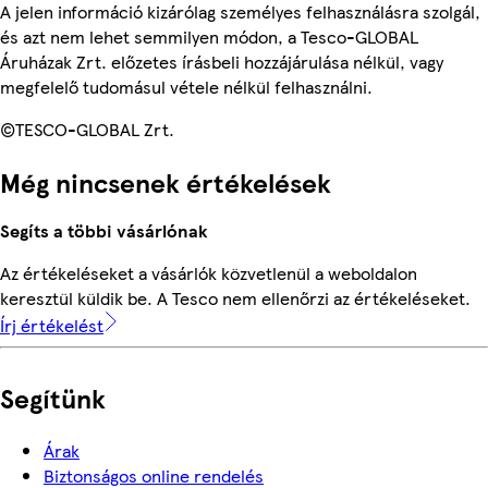
A jelen információ kizárólag személyes felhasználásra szolgál,
és azt nem lehet semmilyen módon, a Tesco-GLOBAL
Áruházak Zrt. előzetes írásbeli hozzájárulása nélkül, vagy
megfelelő tudomásul vétele nélkül felhasználni.
©TESCO-GLOBAL Zrt.
Még nincsenek értékelések
Segíts a többi vásárlónak
Az értékeléseket a vásárlók közvetlenül a weboldalon
keresztül küldik be. A Tesco nem ellenőrzi az értékeléseket.
Írj értékelést
Segítünk
Árak
Biztonságos online rendelés