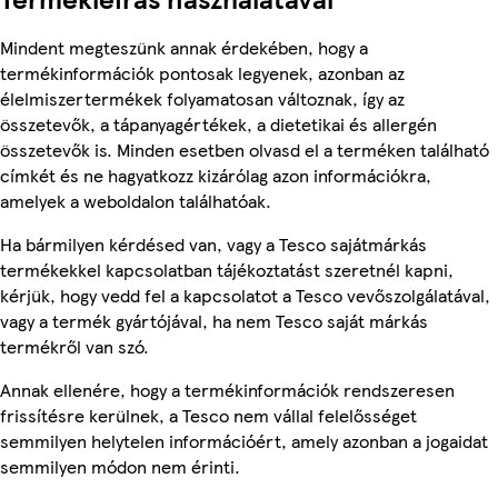
Mindent megteszünk annak érdekében, hogy a
termékinformációk pontosak legyenek, azonban az
élelmiszertermékek folyamatosan változnak, így az
összetevők, a tápanyagértékek, a dietetikai és allergén
összetevők is. Minden esetben olvasd el a terméken található
címkét és ne hagyatkozz kizárólag azon információkra,
amelyek a weboldalon találhatóak.
Ha bármilyen kérdésed van, vagy a Tesco sajátmárkás
termékekkel kapcsolatban tájékoztatást szeretnél kapni,
kérjük, hogy vedd fel a kapcsolatot a Tesco vevőszolgálatával,
vagy a termék gyártójával, ha nem Tesco saját márkás
termékről van szó.
Annak ellenére, hogy a termékinformációk rendszeresen
frissítésre kerülnek, a Tesco nem vállal felelősséget
semmilyen helytelen információért, amely azonban a jogaidat
semmilyen módon nem érinti.