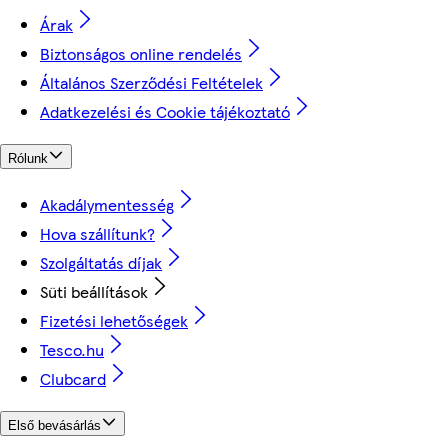
Árak
Biztonságos online rendelés
Általános Szerződési Feltételek
Adatkezelési és Cookie tájékoztató
Rólunk
Akadálymentesség
Hova szállítunk?
Szolgáltatás díjak
Süti beállítások
Fizetési lehetőségek
Tesco.hu
Clubcard
Első bevásárlás