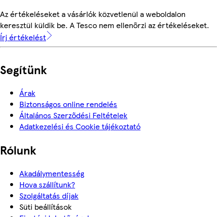
Az értékeléseket a vásárlók közvetlenül a weboldalon
keresztül küldik be. A Tesco nem ellenőrzi az értékeléseket.
Írj értékelést
Segítünk
Árak
Biztonságos online rendelés
Általános Szerződési Feltételek
Adatkezelési és Cookie tájékoztató
Rólunk
Akadálymentesség
Hova szállítunk?
Szolgáltatás díjak
Süti beállítások