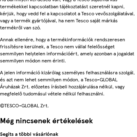
termékekkel kapcsolatban tájékoztatást szeretnél kapni,
kérjük, hogy vedd fel a kapcsolatot a Tesco vevőszolgálatával,
vagy a termék gyártójával, ha nem Tesco saját márkás
termékről van szó.
Annak ellenére, hogy a termékinformációk rendszeresen
frissítésre kerülnek, a Tesco nem vállal felelősséget
semmilyen helytelen információért, amely azonban a jogaidat
semmilyen módon nem érinti.
A jelen információ kizárólag személyes felhasználásra szolgál,
és azt nem lehet semmilyen módon, a Tesco-GLOBAL
Áruházak Zrt. előzetes írásbeli hozzájárulása nélkül, vagy
megfelelő tudomásul vétele nélkül felhasználni.
©TESCO-GLOBAL Zrt.
Még nincsenek értékelések
Segíts a többi vásárlónak