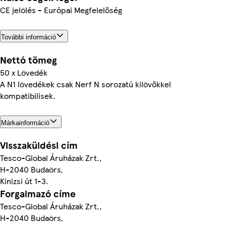
CE jelölés - Európai Megfelelőség
További információ
Nettó tömeg
50 x Lövedék
A N1 lövedékek csak Nerf N sorozatú kilövőkkel
kompatibilisek.
Márkainformáció
Visszaküldési cím
Tesco-Global Áruházak Zrt.,
H-2040 Budaörs,
Kinizsi út 1-3.
Forgalmazó címe
Tesco-Global Áruházak Zrt.,
H-2040 Budaörs,