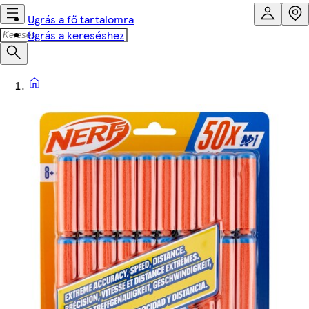
Ugrás a fő tartalomra
Ugrás a kereséshez