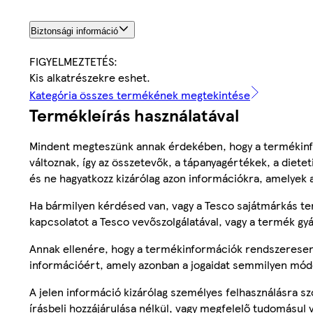
Biztonsági információ
FIGYELMEZTETÉS:
Kis alkatrészekre eshet.
Kategória összes termékének megtekintése
Termékleírás használatával
Mindent megteszünk annak érdekében, hogy a termékinf
változnak, így az összetevők, a tápanyagértékek, a diete
és ne hagyatkozz kizárólag azon információkra, amelyek 
Ha bármilyen kérdésed van, vagy a Tesco sajátmárkás ter
kapcsolatot a Tesco vevőszolgálatával, vagy a termék gy
Annak ellenére, hogy a termékinformációk rendszeresen 
információért, amely azonban a jogaidat semmilyen mód
A jelen információ kizárólag személyes felhasználásra 
írásbeli hozzájárulása nélkül, vagy megfelelő tudomásul v