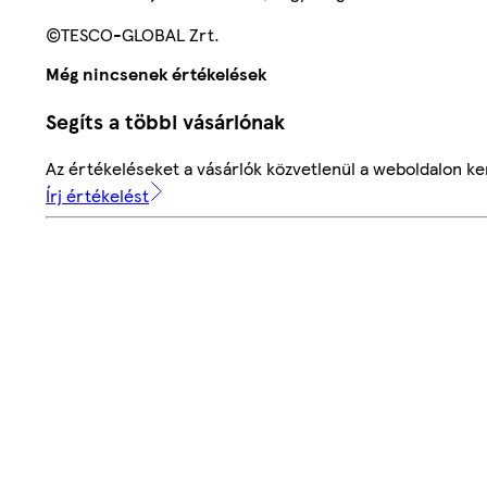
©TESCO-GLOBAL Zrt.
Még nincsenek értékelések
Segíts a többi vásárlónak
Az értékeléseket a vásárlók közvetlenül a weboldalon ker
Írj értékelést