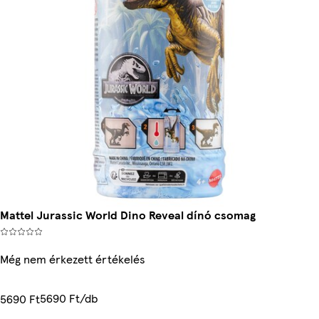
Mattel Jurassic World Dino Reveal dínó csomag
Még nem érkezett értékelés
5690 Ft/db
5690 Ft