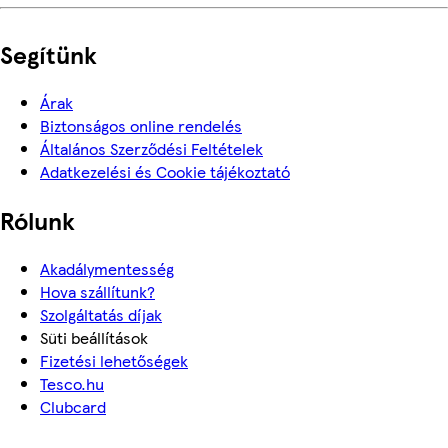
Segítünk
Árak
Biztonságos online rendelés
Általános Szerződési Feltételek
Adatkezelési és Cookie tájékoztató
Rólunk
Akadálymentesség
Hova szállítunk?
Szolgáltatás díjak
Süti beállítások
Fizetési lehetőségek
Tesco.hu
Clubcard