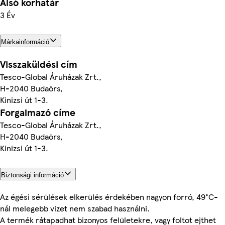
Alsó korhatár
3 Év
Márkainformáció
Visszaküldési cím
Tesco-Global Áruházak Zrt.,
H-2040 Budaörs,
Kinizsi út 1-3.
Forgalmazó címe
Tesco-Global Áruházak Zrt.,
H-2040 Budaörs,
Kinizsi út 1-3.
Biztonsági információ
Az égési sérülések elkerülés érdekében nagyon forró, 49°C-
nál melegebb vizet nem szabad használni.
A termék rátapadhat bizonyos felületekre, vagy foltot ejthet