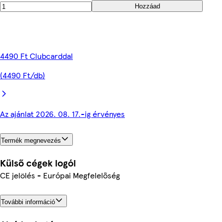
Hozzáad
4490 Ft Clubcarddal
(4490 Ft/db)
Az ajánlat 2026. 08. 17.-ig érvényes
Termék megnevezés
Külső cégek logói
CE jelölés - Európai Megfelelőség
További információ