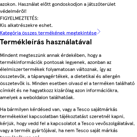
azokon. Használat előtt gondoskodjon a játszóterület
védelméről!
FIGYELMEZTETÉS:
Kis alkatrészekre eshet.
Kategória összes termékének megtekintése
Termékleírás használatával
Mindent megteszünk annak érdekében, hogy a
termékinformációk pontosak legyenek, azonban az
élelmiszertermékek folyamatosan változnak, így az
összetevők, a tápanyagértékek, a dietetikai és allergén
összetevők is. Minden esetben olvasd el a terméken található
címkét és ne hagyatkozz kizárólag azon információkra,
amelyek a weboldalon találhatóak.
Ha bármilyen kérdésed van, vagy a Tesco sajátmárkás
termékekkel kapcsolatban tájékoztatást szeretnél kapni,
kérjük, hogy vedd fel a kapcsolatot a Tesco vevőszolgálatával,
vagy a termék gyártójával, ha nem Tesco saját márkás