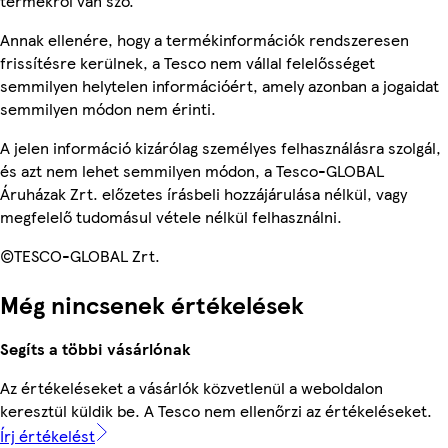
termékről van szó.
Annak ellenére, hogy a termékinformációk rendszeresen
frissítésre kerülnek, a Tesco nem vállal felelősséget
semmilyen helytelen információért, amely azonban a jogaidat
semmilyen módon nem érinti.
A jelen információ kizárólag személyes felhasználásra szolgál,
és azt nem lehet semmilyen módon, a Tesco-GLOBAL
Áruházak Zrt. előzetes írásbeli hozzájárulása nélkül, vagy
megfelelő tudomásul vétele nélkül felhasználni.
©TESCO-GLOBAL Zrt.
Még nincsenek értékelések
Segíts a többi vásárlónak
Az értékeléseket a vásárlók közvetlenül a weboldalon
keresztül küldik be. A Tesco nem ellenőrzi az értékeléseket.
Írj értékelést