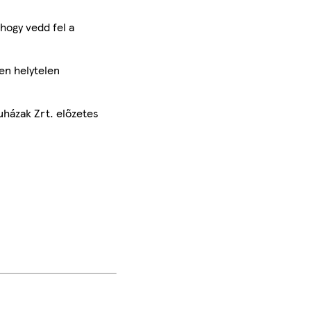
hogy vedd fel a
en helytelen
uházak Zrt. előzetes