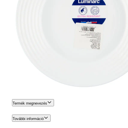
Termék megnevezés
További információ