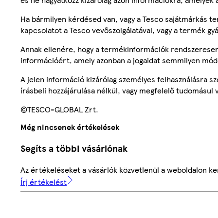
Ha bármilyen kérdésed van, vagy a Tesco sajátmárkás ter
kapcsolatot a Tesco vevőszolgálatával, vagy a termék gy
Annak ellenére, hogy a termékinformációk rendszeresen 
információért, amely azonban a jogaidat semmilyen mód
A jelen információ kizárólag személyes felhasználásra 
írásbeli hozzájárulása nélkül, vagy megfelelő tudomásul v
©TESCO-GLOBAL Zrt.
Még nincsenek értékelések
Segíts a többi vásárlónak
Az értékeléseket a vásárlók közvetlenül a weboldalon ker
Írj értékelést