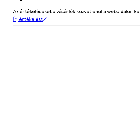
Az értékeléseket a vásárlók közvetlenül a weboldalon ker
Írj értékelést