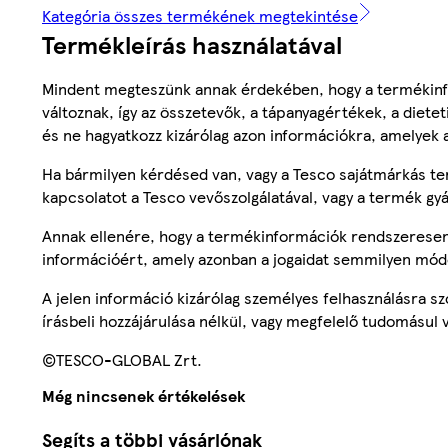
Kategória összes termékének megtekintése
Termékleírás használatával
Mindent megteszünk annak érdekében, hogy a termékinf
változnak, így az összetevők, a tápanyagértékek, a diete
és ne hagyatkozz kizárólag azon információkra, amelyek 
Ha bármilyen kérdésed van, vagy a Tesco sajátmárkás ter
kapcsolatot a Tesco vevőszolgálatával, vagy a termék gy
Annak ellenére, hogy a termékinformációk rendszeresen 
információért, amely azonban a jogaidat semmilyen mód
A jelen információ kizárólag személyes felhasználásra 
írásbeli hozzájárulása nélkül, vagy megfelelő tudomásul v
©TESCO-GLOBAL Zrt.
Még nincsenek értékelések
Segíts a többi vásárlónak