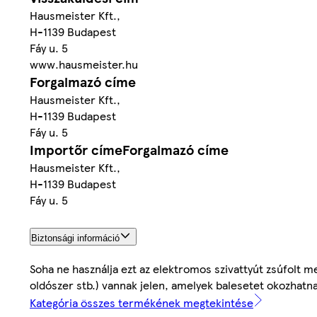
Hausmeister Kft.,
H-1139 Budapest
Fáy u. 5
www.hausmeister.hu
Forgalmazó címe
Hausmeister Kft.,
H-1139 Budapest
Fáy u. 5
Importőr címeForgalmazó címe
Hausmeister Kft.,
H-1139 Budapest
Fáy u. 5
Biztonsági információ
Soha ne használja ezt az elektromos szivattyút zsúfolt m
oldószer stb.) vannak jelen, amelyek balesetet okozhatn
Kategória összes termékének megtekintése