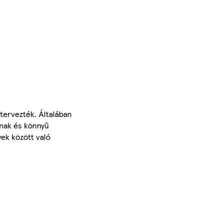
tervezték. Általában
ának és könnyű
ek között való