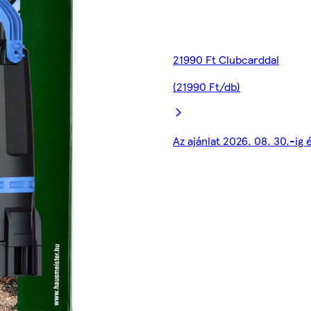
21990 Ft Clubcarddal
(21990 Ft/db)
Az ajánlat 2026. 08. 30.-ig