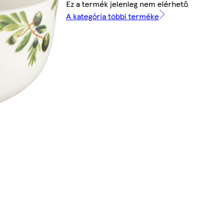
Ez a termék jelenleg nem elérhető
A kategória többi terméke