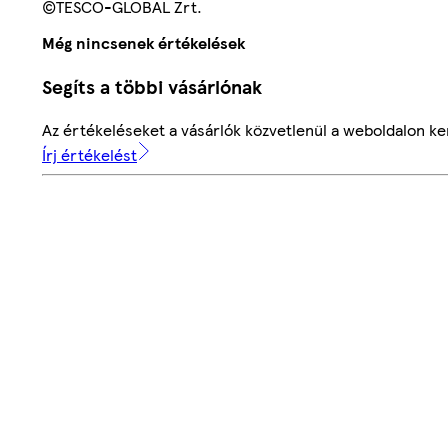
©TESCO-GLOBAL Zrt.
Még nincsenek értékelések
Segíts a többi vásárlónak
Az értékeléseket a vásárlók közvetlenül a weboldalon ker
Írj értékelést