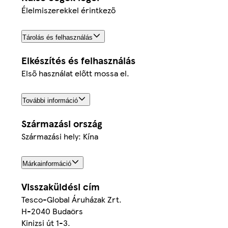
Élelmiszerekkel érintkező
Tárolás és felhasználás
Elkészítés és felhasználás
Első használat előtt mossa el.
További információ
Származási ország
Származási hely: Kína
Márkainformáció
Visszaküldési cím
Tesco-Global Áruházak Zrt.
H-2040 Budaörs
Kinizsi út 1-3.