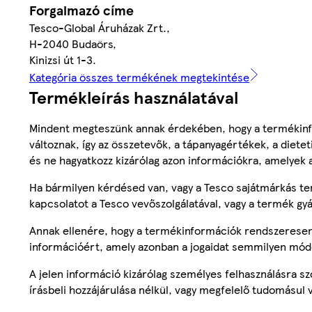
Forgalmazó címe
Tesco-Global Áruházak Zrt.,
H-2040 Budaörs,
Kinizsi út 1-3.
Kategória összes termékének megtekintése
Termékleírás használatával
Mindent megteszünk annak érdekében, hogy a termékinf
változnak, így az összetevők, a tápanyagértékek, a diete
és ne hagyatkozz kizárólag azon információkra, amelyek 
Ha bármilyen kérdésed van, vagy a Tesco sajátmárkás ter
kapcsolatot a Tesco vevőszolgálatával, vagy a termék gy
Annak ellenére, hogy a termékinformációk rendszeresen 
információért, amely azonban a jogaidat semmilyen mód
A jelen információ kizárólag személyes felhasználásra 
írásbeli hozzájárulása nélkül, vagy megfelelő tudomásul v