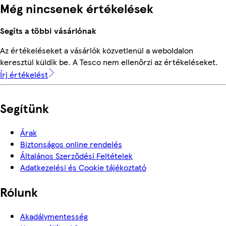
Még nincsenek értékelések
Segíts a többi vásárlónak
Az értékeléseket a vásárlók közvetlenül a weboldalon
keresztül küldik be. A Tesco nem ellenőrzi az értékeléseket.
Írj értékelést
Segítünk
Árak
Biztonságos online rendelés
Általános Szerződési Feltételek
Adatkezelési és Cookie tájékoztató
Rólunk
Akadálymentesség