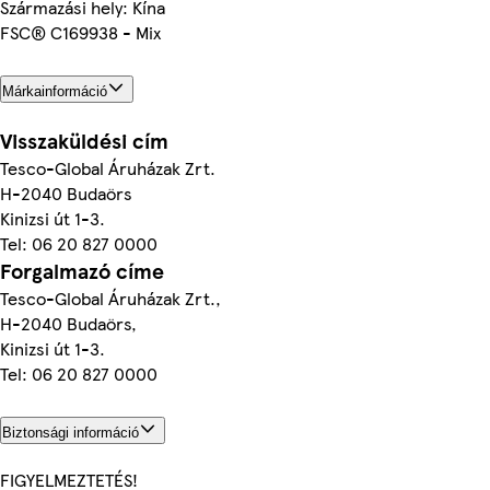
Származási hely: Kína
FSC® C169938 - Mix
Márkainformáció
Visszaküldési cím
Tesco-Global Áruházak Zrt.
H-2040 Budaörs
Kinizsi út 1-3.
Tel: 06 20 827 0000
Forgalmazó címe
Tesco-Global Áruházak Zrt.,
H-2040 Budaörs,
Kinizsi út 1-3.
Tel: 06 20 827 0000
Biztonsági információ
FIGYELMEZTETÉS!