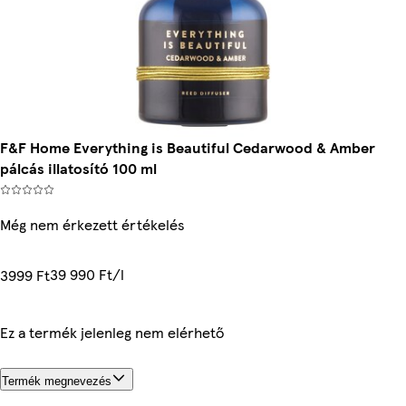
F&F Home Everything is Beautiful Cedarwood & Amber
pálcás illatosító 100 ml
Még nem érkezett értékelés
39 990 Ft/l
3999 Ft
Ez a termék jelenleg nem elérhető
Termék megnevezés