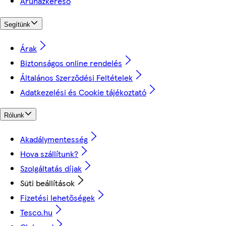
Áruházkereső
Segítünk
Árak
Biztonságos online rendelés
Általános Szerződési Feltételek
Adatkezelési és Cookie tájékoztató
Rólunk
Akadálymentesség
Hova szállítunk?
Szolgáltatás díjak
Süti beállítások
Fizetési lehetőségek
Tesco.hu