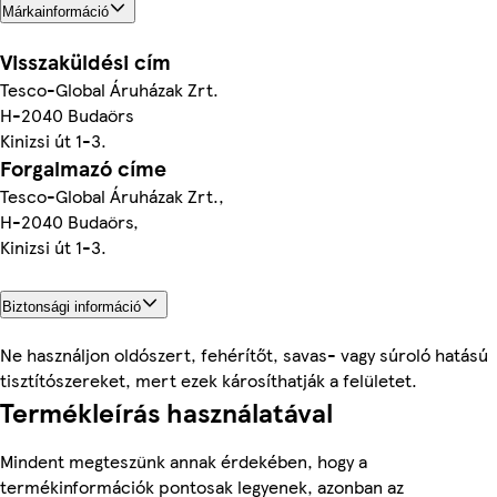
Márkainformáció
Visszaküldési cím
Tesco-Global Áruházak Zrt.
H-2040 Budaörs
Kinizsi út 1-3.
Forgalmazó címe
Tesco-Global Áruházak Zrt.,
H-2040 Budaörs,
Kinizsi út 1-3.
Biztonsági információ
Ne használjon oldószert, fehérítőt, savas- vagy súroló hatású
tisztítószereket, mert ezek károsíthatják a felületet.
Termékleírás használatával
Mindent megteszünk annak érdekében, hogy a
termékinformációk pontosak legyenek, azonban az