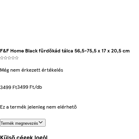
F&F Home Black fürdőkád tálca 56,5-75,5 x 17 x 20,5 cm
Még nem érkezett értékelés
3499 Ft/db
3499 Ft
Ez a termék jelenleg nem elérhető
Termék megnevezés
Külső cégek logói