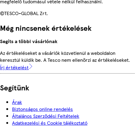
megfelelő tudomásul vétele nélkül felhasználni.
©TESCO-GLOBAL Zrt.
Még nincsenek értékelések
Segíts a többi vásárlónak
Az értékeléseket a vásárlók közvetlenül a weboldalon
keresztül küldik be. A Tesco nem ellenőrzi az értékeléseket.
Írj értékelést
Segítünk
Árak
Biztonságos online rendelés
Általános Szerződési Feltételek
Adatkezelési és Cookie tájékoztató