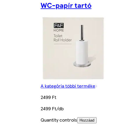
WC-papír tartó
A kategória többi terméke
2499 Ft
2499 Ft/db
Quantity controls
Hozzáad