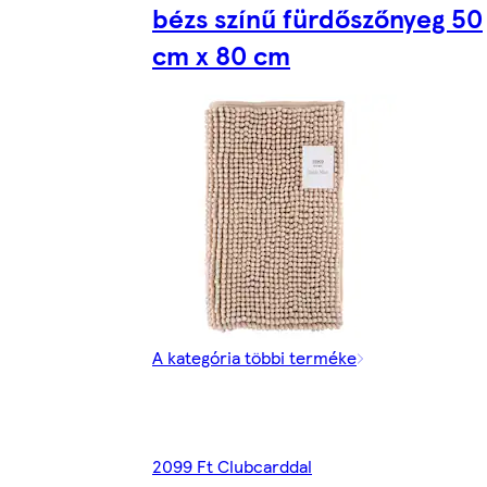
bézs színű fürdőszőnyeg 50
cm x 80 cm
A kategória többi terméke
2099 Ft Clubcarddal