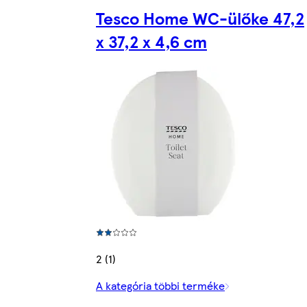
Tesco Home WC-ülőke 47,2
x 37,2 x 4,6 cm
2 (1)
A kategória többi terméke