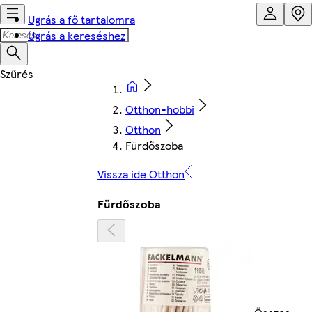
Ugrás a fő tartalomra
Ugrás a kereséshez
Otthon-hobbi
Otthon
Fürdőszoba
Vissza ide Otthon
Fürdőszoba