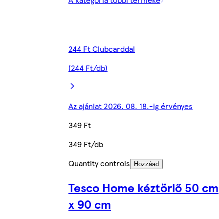
244 Ft Clubcarddal
(244 Ft/db)
Az ajánlat 2026. 08. 18.-ig érvényes
349 Ft
349 Ft/db
Quantity controls
Hozzáad
Tesco Home kéztörlő 50 cm
x 90 cm