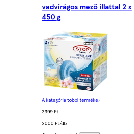
vadvirágos mező illattal 2 x
450 g
A kategória többi terméke
3999 Ft
2000 Ft/db