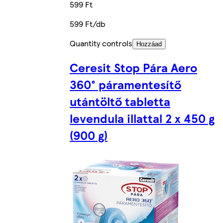
599 Ft
599 Ft/db
Quantity controls
Hozzáad
Ceresit Stop Pára Aero
360° páramentesítő
utántöltő tabletta
levendula illattal 2 x 450 g
(900 g)