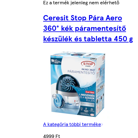
Ez a termék jelenleg nem elérhető
Ceresit Stop Pára Aero
360° kék páramentesítő
készülék és tabletta 450 g
A kategória többi terméke
4999 Ft