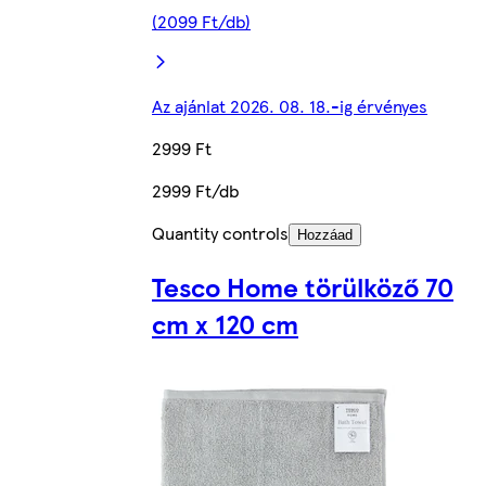
(2099 Ft/db)
Az ajánlat 2026. 08. 18.-ig érvényes
2999 Ft
2999 Ft/db
Quantity controls
Hozzáad
Tesco Home törülköző 70
cm x 120 cm