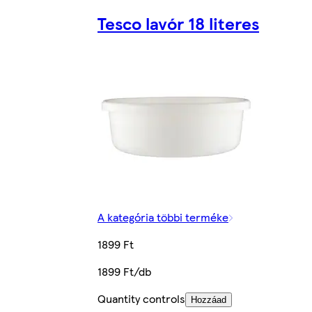
Tesco lavór 18 literes
A kategória többi terméke
1899 Ft
1899 Ft/db
Quantity controls
Hozzáad