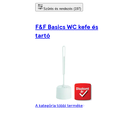
Szűrés és rendezés (197)
F&F Basics WC kefe és
tartó
A kategória többi terméke