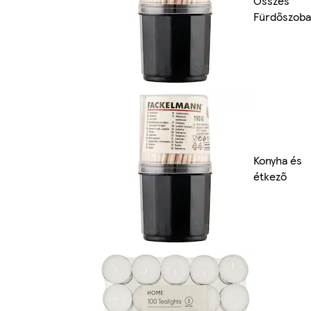
Összes
Fürdőszoba
Konyha és
étkező