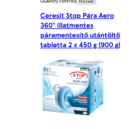
Quantity controls
Hozzáad
Ceresit Stop Pára Aero
360° illatmentes
páramentesítő utántöltő
tabletta 2 x 450 g (900 g)