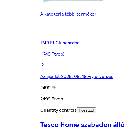
A kategória többi terméke
1749 Ft Clubcarddal
(1749 Ft/db)
Az ajánlat 2026. 08. 18.-ig érvényes
2499 Ft
2499 Ft/db
Quantity controls
Hozzáad
Tesco Home szabadon álló