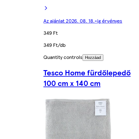
Az ajánlat 2026. 08. 18.-ig érvényes
349 Ft
349 Ft/db
Quantity controls
Hozzáad
Tesco Home fürdőlepedő
100 cm x 140 cm