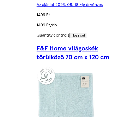
Az ajánlat 2026. 08. 18.-ig érvényes
1499 Ft
1499 Ft/db
Quantity controls
Hozzáad
F&F Home világoskék
törülköző 70 cm x 120 cm