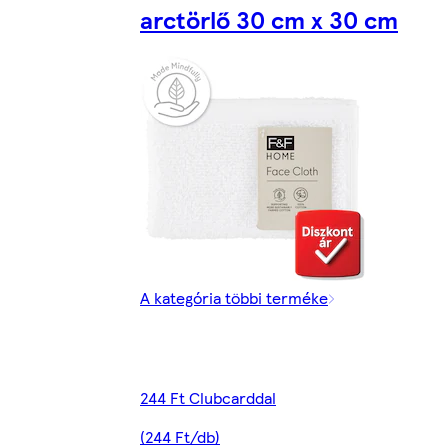
arctörlő 30 cm x 30 cm
A kategória többi terméke
244 Ft Clubcarddal
(244 Ft/db)