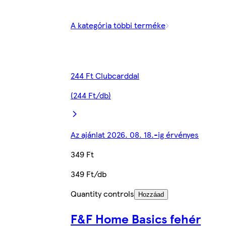
A kategória többi terméke
244 Ft Clubcarddal
(244 Ft/db)
Az ajánlat 2026. 08. 18.-ig érvényes
349 Ft
349 Ft/db
Quantity controls
Hozzáad
F&F Home Basics fehér