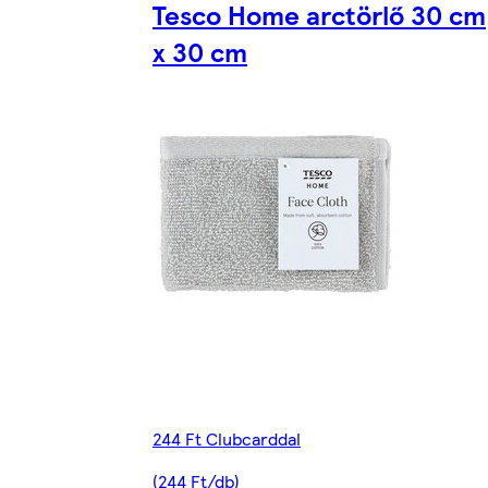
Tesco Home arctörlő 30 cm
x 30 cm
244 Ft Clubcarddal
(244 Ft/db)