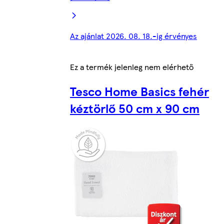
Az ajánlat 2026. 08. 18.-ig érvényes
Ez a termék jelenleg nem elérhető
Tesco Home Basics fehér
kéztörlő 50 cm x 90 cm