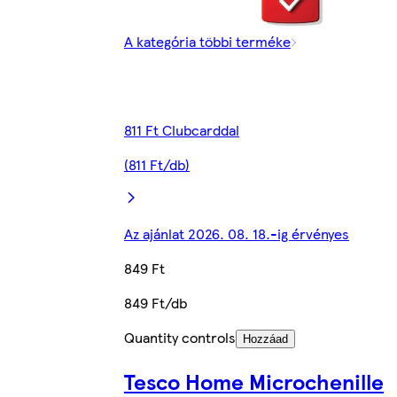
A kategória többi terméke
811 Ft Clubcarddal
(811 Ft/db)
Az ajánlat 2026. 08. 18.-ig érvényes
849 Ft
849 Ft/db
Quantity controls
Hozzáad
Tesco Home Microchenille