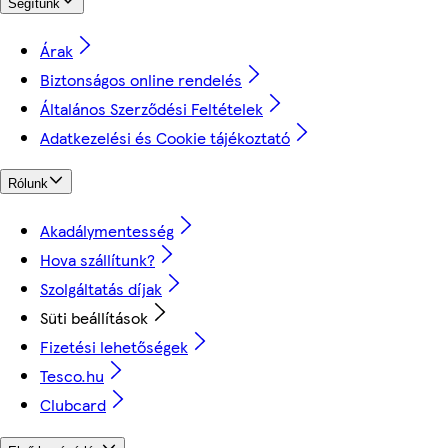
Segítünk
Árak
Biztonságos online rendelés
Általános Szerződési Feltételek
Adatkezelési és Cookie tájékoztató
Rólunk
Akadálymentesség
Hova szállítunk?
Szolgáltatás díjak
Süti beállítások
Fizetési lehetőségek
Tesco.hu
Clubcard