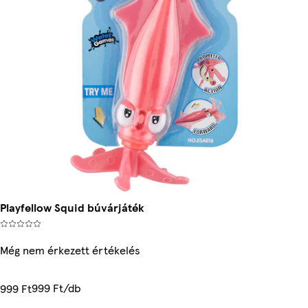
Playfellow Squid búvárjáték
Még nem érkezett értékelés
999 Ft/db
999 Ft