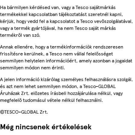
Ha bármilyen kérdésed van, vagy a Tesco sajátmárkás
termékekkel kapcsolatban tájékoztatást szeretnél kapni,
kérjük, hogy vedd fel a kapcsolatot a Tesco vevőszolgálatával,
vagy a termék gyártójával, ha nem Tesco saját márkás
termékről van szó.
Annak ellenére, hogy a termékinformációk rendszeresen
frissítésre kerülnek, a Tesco nem vállal felelősséget
semmilyen helytelen információért, amely azonban a jogaidat
semmilyen módon nem érinti.
A jelen információ kizárólag személyes felhasználásra szolgál,
és azt nem lehet semmilyen módon, a Tesco-GLOBAL
Áruházak Zrt. előzetes írásbeli hozzájárulása nélkül, vagy
megfelelő tudomásul vétele nélkül felhasználni.
©TESCO-GLOBAL Zrt.
Még nincsenek értékelések