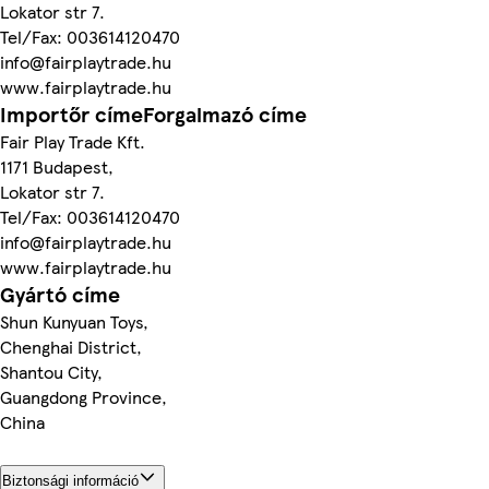
Lokator str 7.
Tel/Fax: 003614120470
info@fairplaytrade.hu
www.fairplaytrade.hu
Importőr címeForgalmazó címe
Fair Play Trade Kft.
1171 Budapest,
Lokator str 7.
Tel/Fax: 003614120470
info@fairplaytrade.hu
www.fairplaytrade.hu
Gyártó címe
Shun Kunyuan Toys,
Chenghai District,
Shantou City,
Guangdong Province,
China
Biztonsági információ