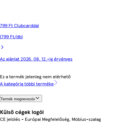
799 Ft Clubcarddal
(799 Ft/db)
Az ajánlat 2026. 08. 12.-ig érvényes
Ez a termék jelenleg nem elérhető
A kategória többi terméke
Termék megnevezés
Külső cégek logói
CE jelölés - Európai Megfelelőség, Möbius-szalag