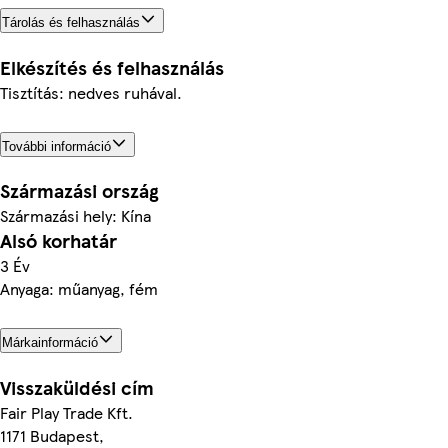
Tárolás és felhasználás
Elkészítés és felhasználás
Tisztítás: nedves ruhával.
További információ
Származási ország
Származási hely: Kína
Alsó korhatár
3 Év
Anyaga: műanyag, fém
Márkainformáció
Visszaküldési cím
Fair Play Trade Kft.
1171 Budapest,