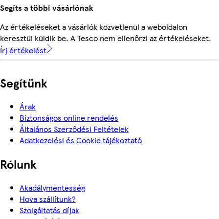
Segíts a többi vásárlónak
Az értékeléseket a vásárlók közvetlenül a weboldalon
keresztül küldik be. A Tesco nem ellenőrzi az értékeléseket.
Írj értékelést
Segítünk
Árak
Biztonságos online rendelés
Általános Szerződési Feltételek
Adatkezelési és Cookie tájékoztató
Rólunk
Akadálymentesség
Hova szállítunk?
Szolgáltatás díjak