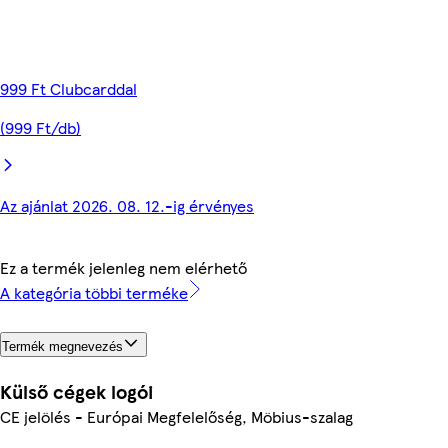
999 Ft Clubcarddal
(999 Ft/db)
Az ajánlat 2026. 08. 12.-ig érvényes
Ez a termék jelenleg nem elérhető
A kategória többi terméke
Termék megnevezés
Külső cégek logói
CE jelölés - Európai Megfelelőség, Möbius-szalag