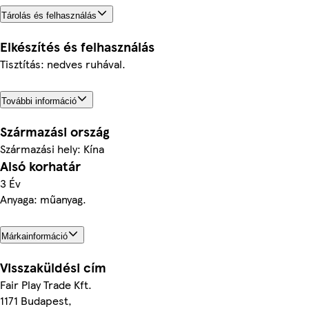
Tárolás és felhasználás
Elkészítés és felhasználás
Tisztítás: nedves ruhával.
További információ
Származási ország
Származási hely: Kína
Alsó korhatár
3 Év
Anyaga: műanyag.
Márkainformáció
Visszaküldési cím
Fair Play Trade Kft.
1171 Budapest,