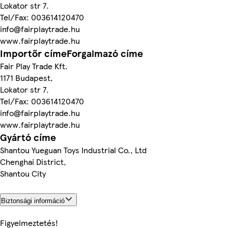
Lokator str 7.
Tel/Fax: 003614120470
info@fairplaytrade.hu
www.fairplaytrade.hu
Importőr címeForgalmazó címe
Fair Play Trade Kft.
1171 Budapest,
Lokator str 7.
Tel/Fax: 003614120470
info@fairplaytrade.hu
www.fairplaytrade.hu
Gyártó címe
Shantou Yueguan Toys Industrial Co., Ltd
Chenghai District,
Shantou City
Biztonsági információ
Figyelmeztetés!