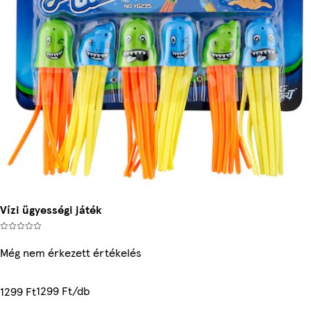
Vízi ügyességi játék
Még nem érkezett értékelés
1299 Ft/db
1299 Ft