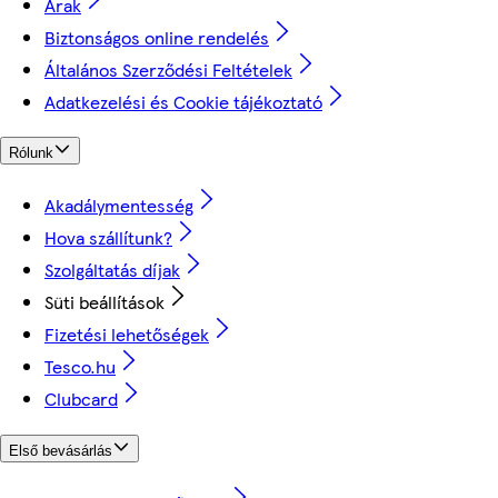
Árak
Biztonságos online rendelés
Általános Szerződési Feltételek
Adatkezelési és Cookie tájékoztató
Rólunk
Akadálymentesség
Hova szállítunk?
Szolgáltatás díjak
Süti beállítások
Fizetési lehetőségek
Tesco.hu
Clubcard
Első bevásárlás