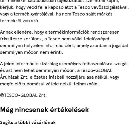
termékekkel kapcsolatban tájékoztatást szeretnél kapni,
kérjük, hogy vedd fel a kapcsolatot a Tesco vevőszolgálatával,
vagy a termék gyártójával, ha nem Tesco saját márkás
termékről van szó.
Annak ellenére, hogy a termékinformációk rendszeresen
frissítésre kerülnek, a Tesco nem vállal felelősséget
semmilyen helytelen információért, amely azonban a jogaidat
semmilyen módon nem érinti.
A jelen információ kizárólag személyes felhasználásra szolgál,
és azt nem lehet semmilyen módon, a Tesco-GLOBAL
Áruházak Zrt. előzetes írásbeli hozzájárulása nélkül, vagy
megfelelő tudomásul vétele nélkül felhasználni.
©TESCO-GLOBAL Zrt.
Még nincsenek értékelések
Segíts a többi vásárlónak