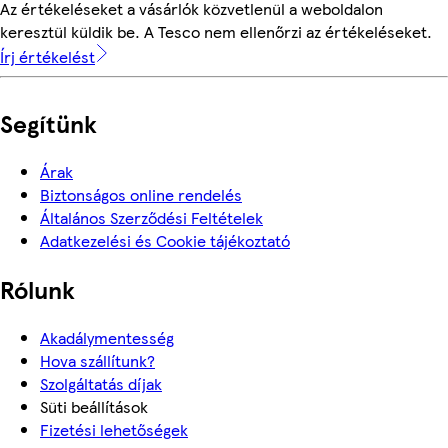
Az értékeléseket a vásárlók közvetlenül a weboldalon
keresztül küldik be. A Tesco nem ellenőrzi az értékeléseket.
Írj értékelést
Segítünk
Árak
Biztonságos online rendelés
Általános Szerződési Feltételek
Adatkezelési és Cookie tájékoztató
Rólunk
Akadálymentesség
Hova szállítunk?
Szolgáltatás díjak
Süti beállítások
Fizetési lehetőségek