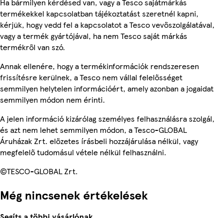
Ha bármilyen kérdésed van, vagy a Tesco sajátmárkás
termékekkel kapcsolatban tájékoztatást szeretnél kapni,
kérjük, hogy vedd fel a kapcsolatot a Tesco vevőszolgálatával,
vagy a termék gyártójával, ha nem Tesco saját márkás
termékről van szó.
Annak ellenére, hogy a termékinformációk rendszeresen
frissítésre kerülnek, a Tesco nem vállal felelősséget
semmilyen helytelen információért, amely azonban a jogaidat
semmilyen módon nem érinti.
A jelen információ kizárólag személyes felhasználásra szolgál,
és azt nem lehet semmilyen módon, a Tesco-GLOBAL
Áruházak Zrt. előzetes írásbeli hozzájárulása nélkül, vagy
megfelelő tudomásul vétele nélkül felhasználni.
©TESCO-GLOBAL Zrt.
Még nincsenek értékelések
Segíts a többi vásárlónak