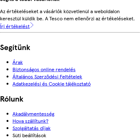
Az értékeléseket a vásárlók közvetlenül a weboldalon
keresztül küldik be. A Tesco nem ellenőrzi az értékeléseket.
Írj értékelést
Segítünk
Árak
Biztonságos online rendelés
Általános Szerződési Feltételek
Adatkezelési és Cookie tájékoztató
Rólunk
Akadálymentesség
Hova szállítunk?
Szolgáltatás díjak
Süti beállítások