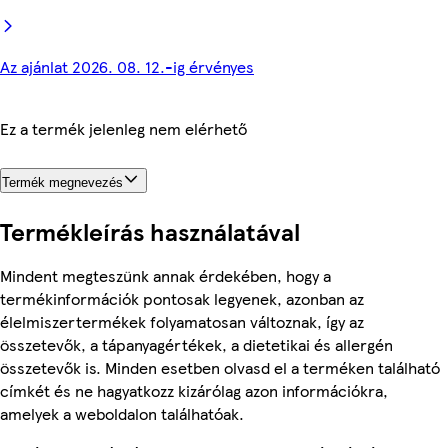
Az ajánlat 2026. 08. 12.-ig érvényes
Ez a termék jelenleg nem elérhető
Termék megnevezés
Termékleírás használatával
Mindent megteszünk annak érdekében, hogy a
termékinformációk pontosak legyenek, azonban az
élelmiszertermékek folyamatosan változnak, így az
összetevők, a tápanyagértékek, a dietetikai és allergén
összetevők is. Minden esetben olvasd el a terméken található
címkét és ne hagyatkozz kizárólag azon információkra,
amelyek a weboldalon találhatóak.