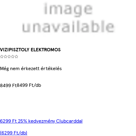
VIZIPISZTOLY ELEKTROMOS
Még nem érkezett értékelés
8499 Ft/db
8499 Ft
6299 Ft 25% kedvezmény Clubcarddal
(6299 Ft/db)