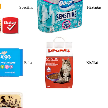
Speciális
Háztartás
Baba
Kisállat