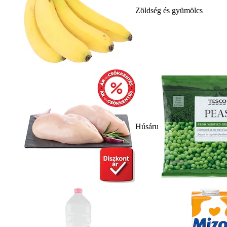
Zöldség és gyümölcs
Húsáru