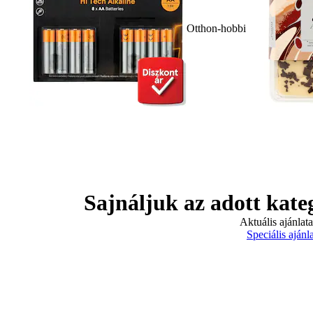
Otthon-hobbi
Sajnáljuk az adott kate
Aktuális ajánlat
Speciális ajánl