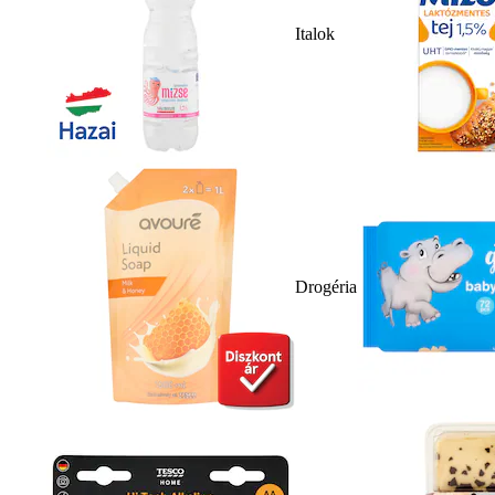
Italok
Drogéria