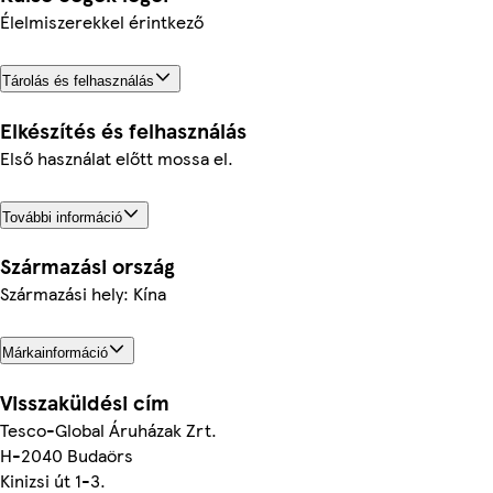
Élelmiszerekkel érintkező
Tárolás és felhasználás
Elkészítés és felhasználás
Első használat előtt mossa el.
További információ
Származási ország
Származási hely: Kína
Márkainformáció
Visszaküldési cím
Tesco-Global Áruházak Zrt.
H-2040 Budaörs
Kinizsi út 1-3.