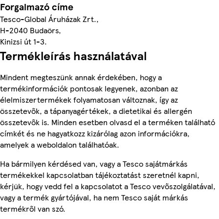
Forgalmazó címe
Tesco-Global Áruházak Zrt.,
H-2040 Budaörs,
Kinizsi út 1-3.
Termékleírás használatával
Mindent megteszünk annak érdekében, hogy a
termékinformációk pontosak legyenek, azonban az
élelmiszertermékek folyamatosan változnak, így az
összetevők, a tápanyagértékek, a dietetikai és allergén
összetevők is. Minden esetben olvasd el a terméken található
címkét és ne hagyatkozz kizárólag azon információkra,
amelyek a weboldalon találhatóak.
Ha bármilyen kérdésed van, vagy a Tesco sajátmárkás
termékekkel kapcsolatban tájékoztatást szeretnél kapni,
kérjük, hogy vedd fel a kapcsolatot a Tesco vevőszolgálatával,
vagy a termék gyártójával, ha nem Tesco saját márkás
termékről van szó.