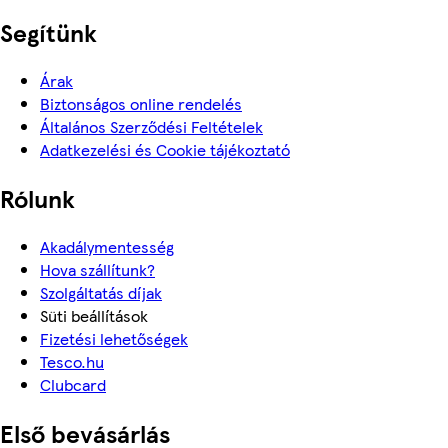
Segítünk
Árak
Biztonságos online rendelés
Általános Szerződési Feltételek
Adatkezelési és Cookie tájékoztató
Rólunk
Akadálymentesség
Hova szállítunk?
Szolgáltatás díjak
Süti beállítások
Fizetési lehetőségek
Tesco.hu
Clubcard
Első bevásárlás