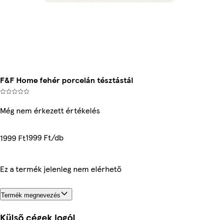
F&F Home fehér porcelán tésztástál
Még nem érkezett értékelés
1999 Ft/db
1999 Ft
Ez a termék jelenleg nem elérhető
Termék megnevezés
Külső cégek logói