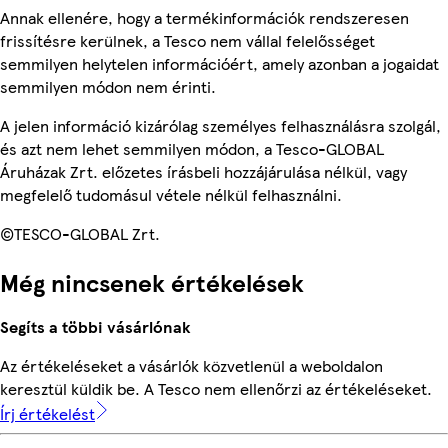
Annak ellenére, hogy a termékinformációk rendszeresen
frissítésre kerülnek, a Tesco nem vállal felelősséget
semmilyen helytelen információért, amely azonban a jogaidat
semmilyen módon nem érinti.
A jelen információ kizárólag személyes felhasználásra szolgál,
és azt nem lehet semmilyen módon, a Tesco-GLOBAL
Áruházak Zrt. előzetes írásbeli hozzájárulása nélkül, vagy
megfelelő tudomásul vétele nélkül felhasználni.
©TESCO-GLOBAL Zrt.
Még nincsenek értékelések
Segíts a többi vásárlónak
Az értékeléseket a vásárlók közvetlenül a weboldalon
keresztül küldik be. A Tesco nem ellenőrzi az értékeléseket.
Írj értékelést